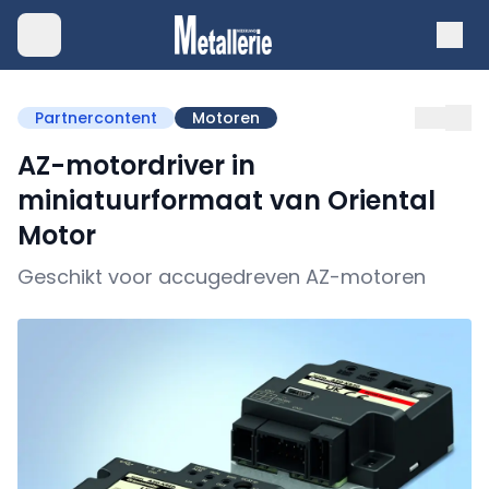
Partnercontent
Motoren
AZ-motordriver in
miniatuurformaat van Oriental
Motor
Geschikt voor accugedreven AZ-motoren