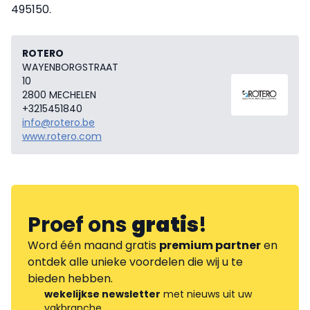
495150.
ROTERO
WAYENBORGSTRAAT
10
2800 MECHELEN
+3215451840
info@rotero.be
www.rotero.com
Proef ons
gratis
!
Word één maand gratis
premium partner
en
ontdek alle unieke voordelen die wij u te
bieden hebben.
wekelijkse newsletter
met nieuws uit uw
vakbranche