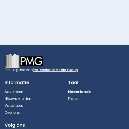
Footer
Een uitgave van
Professional Media Group
Informatie
Taal
Adverteren
Nederlands
Nieuws melden
Frans
Vacatures
Over ons
Volg ons