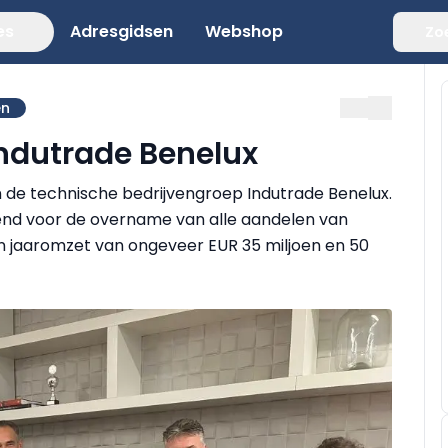
es
Adresgidsen
Webshop
Zo
en
 Indutrade Benelux
van de technische bedrijvengroep Indutrade Benelux.
nd voor de overname van alle aandelen van
en jaaromzet van ongeveer EUR 35 miljoen en 50