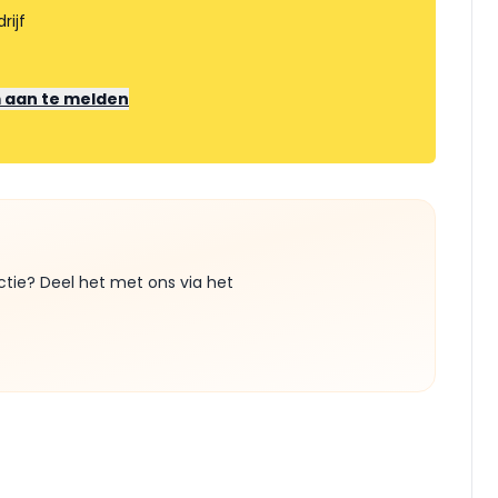
rijf
m aan te melden
ctie? Deel het met ons via het