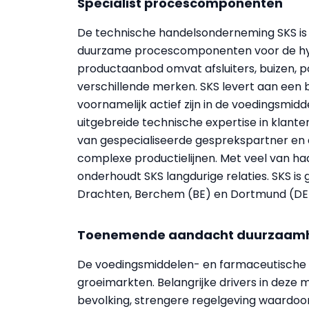
Specialist procescomponenten
De technische handelsonderneming SKS is 
duurzame procescomponenten voor de hygi
productaanbod omvat afsluiters, buizen, p
verschillende merken. SKS levert aan een b
voornamelijk actief zijn in de voedingsmi
uitgebreide technische expertise in klanten
van gespecialiseerde gesprekspartner en a
complexe productielijnen. Met veel van haa
onderhoudt SKS langdurige relaties. SKS is
Drachten, Berchem (BE) en Dortmund (DE
Toenemende aandacht duurzaam
De voedingsmiddelen- en farmaceutische 
groeimarkten. Belangrijke drivers in deze 
bevolking, strengere regelgeving waardoor 