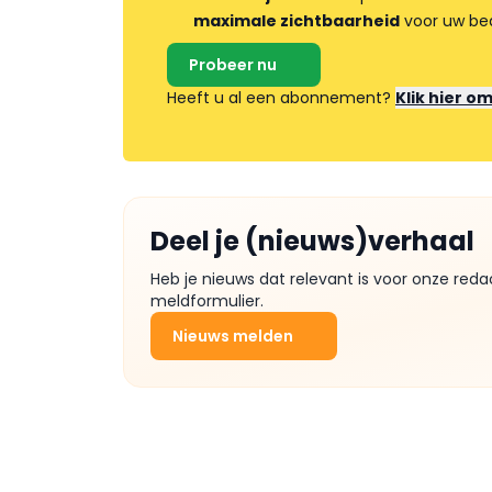
maximale zichtbaarheid
voor uw bed
Probeer nu
Heeft u al een abonnement?
Klik hier o
Deel je (nieuws)verhaal
Heb je nieuws dat relevant is voor onze reda
meldformulier.
Nieuws melden