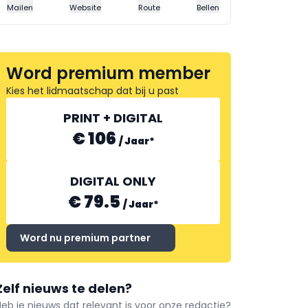
Mailen
Website
Route
Bellen
Word premium member
Kies het lidmaatschap dat bij u past
PRINT + DIGITAL
€ 106
/
Jaar
*
DIGITAL ONLY
€ 79.5
/
Jaar
*
Word nu premium partner
Zelf nieuws te delen?
Heb je nieuws dat relevant is voor onze redactie?