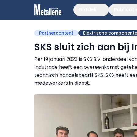
Ontdek
Publicati
Partnercontent
Elektrische component
SKS sluit zich aan bij
Per 19 januari 2023 is SKS B.V. onderdeel 
Indutrade heeft een overeenkomst geteke
technisch handelsbedrijf SKS. SKS heeft e
medewerkers in dienst.