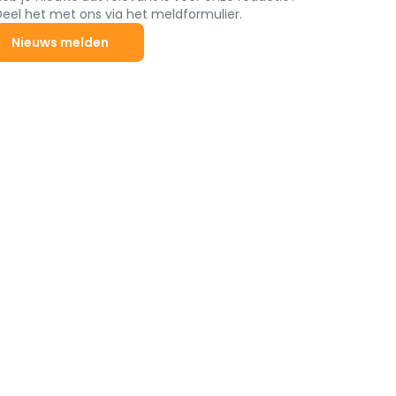
Deel het met ons via het meldformulier.
Nieuws melden