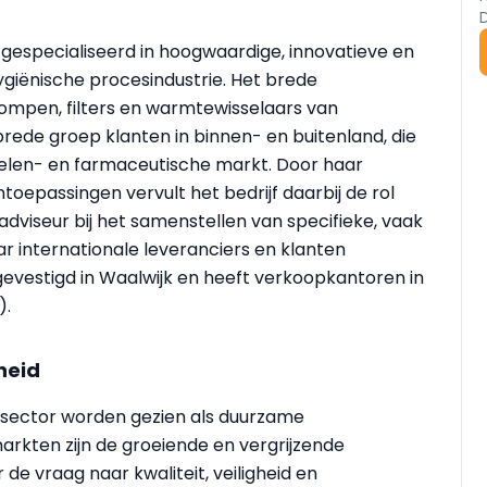
gespecialiseerd in hoogwaardige, innovatieve en
ënische procesindustrie. Het brede
ompen, filters en warmtewisselaars van
rede groep klanten in binnen- en buitenland, die
ddelen- en farmaceutische markt. Door haar
toepassingen vervult het bedrijf daarbij de rol
dviseur bij het samenstellen van specifieke, vaak
r internationale leveranciers en klanten
 gevestigd in Waalwijk en heeft verkoopkantoren in
).
heid
sector worden gezien als duurzame
markten zijn de groeiende en vergrijzende
de vraag naar kwaliteit, veiligheid en