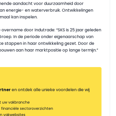
mende aandacht voor duurzaamheid door
van energie- en waterverbruik. Ontwikkelingen
aal kan inspelen.
e overname door Indutrade: “SKS is 25 jaar geleden
a Groep. In de periode onder eigenaarschap van
ke stappen in haar ontwikkeling gezet. Door de
ouwen aan haar marktpositie op lange termijn.”
rtner
en ontdek alle unieke voordelen die wij
t uw vakbranche
 financiële sectoroverzichten
an vakwebsites