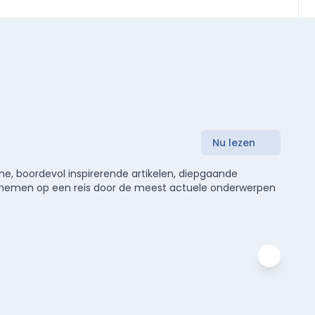
Nu lezen
e, boordevol inspirerende artikelen, diepgaande
meenemen op een reis door de meest actuele onderwerpen