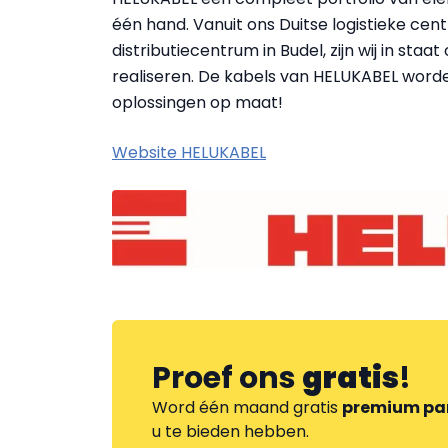
één hand. Vanuit ons Duitse logistieke c
distributiecentrum in Budel, zijn wij in sta
realiseren. De kabels van HELUKABEL worden
oplossingen op maat!
Website HELUKABEL
Proef ons
gratis
!
Word één maand gratis
premium pa
u te bieden hebben.