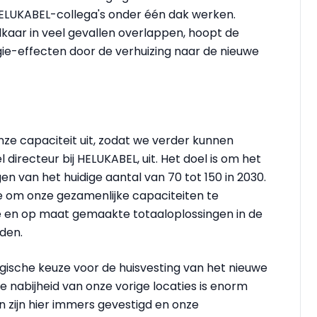
UKABEL-collega's onder één dak werken.
kaar in veel gevallen overlappen, hoopt de
ie-effecten door de verhuizing naar de nieuwe
ze capaciteit uit, zodat we verder kunnen
directeur bij HELUKABEL, uit. Het doel is om het
 van het huidige aantal van 70 tot 150 in 2030.
tie om onze gezamenlijke capaciteiten te
e en op maat gemaakte totaaloplossingen in de
den.
ogische keuze voor de huisvesting van het nieuwe
 nabijheid van onze vorige locaties is enorm
n zijn hier immers gevestigd en onze