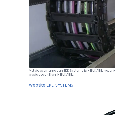
Met de overname van EKD Systems is HELUKABEL het enig
produceert. (Bron: HELUKABEL)
Website EKD SYSTEMS