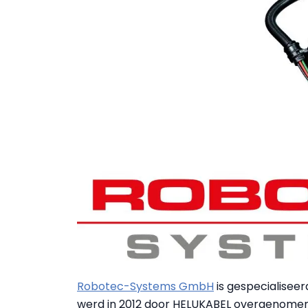
Robotec-Systems GmbH
is gespecialisee
werd in 2012 door HELUKABEL overgenomen. 