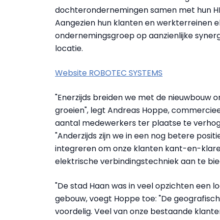
dochterondernemingen samen met hun HEL
Aangezien hun klanten en werkterreinen el
ondernemingsgroep op aanzienlijke synerg
locatie.
Website ROBOTEC SYSTEMS
"Enerzijds breiden we met de nieuwbouw on
groeien", legt Andreas Hoppe, commercieel 
aantal medewerkers ter plaatse te verhogen
"Anderzijds zijn we in een nog betere posi
integreren om onze klanten kant-en-klar
elektrische verbindingstechniek aan te bie
"De stad Haan was in veel opzichten een l
gebouw, voegt Hoppe toe: "De geografische
voordelig. Veel van onze bestaande klante