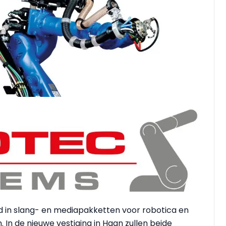
rd in slang- en mediapakketten voor robotica en
In de nieuwe vestiging in Haan zullen beide