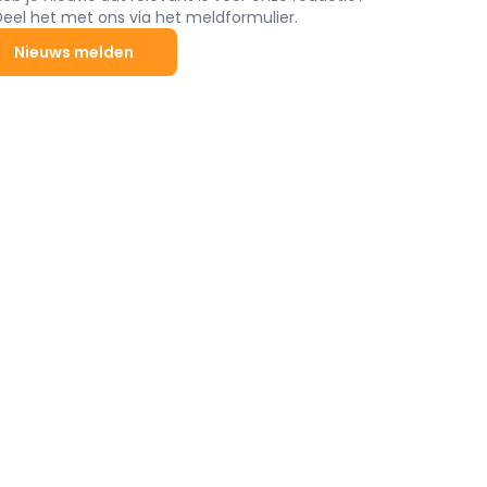
Deel het met ons via het meldformulier.
Nieuws melden