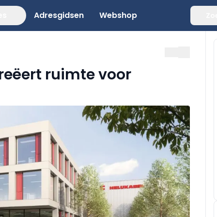
es
Adresgidsen
Webshop
Zo
eëert ruimte voor