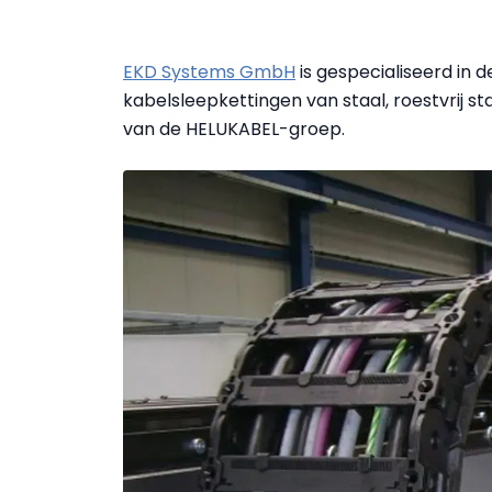
EKD Systems GmbH
is gespecialiseerd in 
kabelsleepkettingen van staal, roestvrij st
van de HELUKABEL-groep.