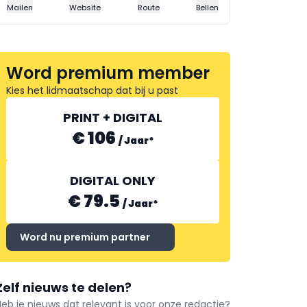
Mailen
Website
Route
Bellen
Word premium member
Kies het lidmaatschap dat bij u past
PRINT + DIGITAL
€ 106
/
Jaar
*
DIGITAL ONLY
€ 79.5
/
Jaar
*
Word nu premium partner
Zelf nieuws te delen?
Heb je nieuws dat relevant is voor onze redactie?