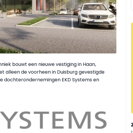
chniek bouwt een nieuwe vestiging in Haan,
iet alleen de voorheen in Duisburg gevestigde
 de dochterondernemingen EKD Systems en