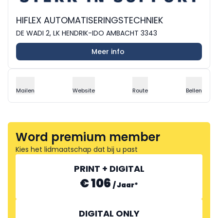
HIFLEX AUTOMATISERINGSTECHNIEK
DE WADI 2, LK HENDRIK-IDO AMBACHT 3343
Meer info
Mailen
Website
Route
Bellen
Word premium member
Kies het lidmaatschap dat bij u past
PRINT + DIGITAL
€ 106
/
Jaar
*
DIGITAL ONLY