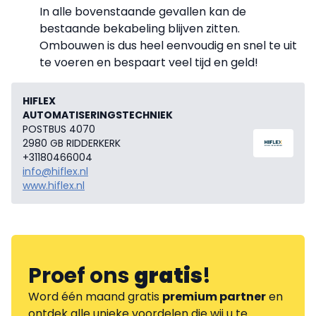
In alle bovenstaande gevallen kan de
bestaande bekabeling blijven zitten.
Ombouwen is dus heel eenvoudig en snel te uit
te voeren en bespaart veel tijd en geld!
HIFLEX
AUTOMATISERINGSTECHNIEK
POSTBUS 4070
2980 GB RIDDERKERK
+31180466004
info@hiflex.nl
www.hiflex.nl
Proef ons
gratis
!
Word één maand gratis
premium partner
en
ontdek alle unieke voordelen die wij u te