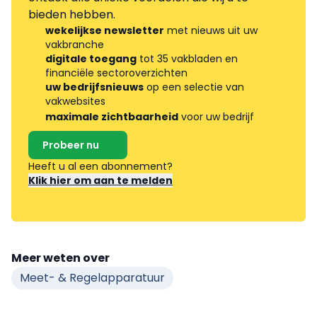
bieden hebben.
wekelijkse newsletter
met nieuws uit uw
vakbranche
digitale toegang
tot 35 vakbladen en
financiële sectoroverzichten
uw bedrijfsnieuws
op een selectie van
vakwebsites
maximale zichtbaarheid
voor uw bedrijf
Probeer nu
Heeft u al een abonnement?
Klik hier om aan te melden
Meer weten over
Meet- & Regelapparatuur