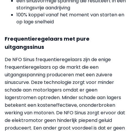
een sinusvormige spanning die resulteert in een
storingsvrije aandrijving
100% koppel vanaf het moment van starten en
op lage snelheid
Frequentieregelaars met pure
uitgangssinus
De NFO Sinus frequentieregelaars zijn de enige
frequentieregelaars op de markt die een
uitgangsspanning produceren met een zuivere
sinuscurve. Deze technologie zorgt voor minder
schade aan motorlagers omdat er geen
lagerstromen optreden. Minder schade aan lagers
betekent een kosteneffectieve, ononderbroken
werking van motoren. De NFO Sinus zorgt ervoor dat
de elektromotor geen hinderlijk piepend geluid
produceert. Een ander groot voordeel is dat er geen