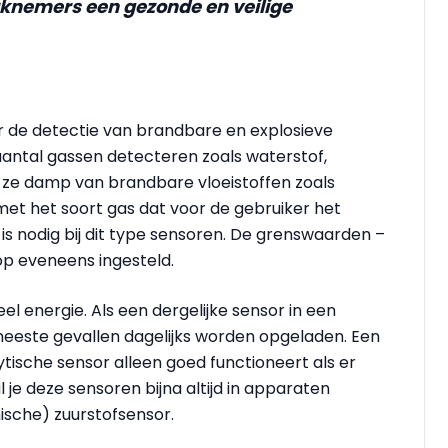
rknemers een gezonde en veilige
r de detectie van brandbare en explosieve
antal gassen detecteren zoals waterstof,
ze damp van brandbare vloeistoffen zoals
met het soort gas dat voor de gebruiker het
is nodig bij dit type sensoren. De grenswaarden –
op eveneens ingesteld.
el energie. Als een dergelijke sensor in een
meeste gevallen dagelijks worden opgeladen. Een
tische sensor alleen goed functioneert als er
 je deze sensoren bijna altijd in apparaten
sche) zuurstofsensor.