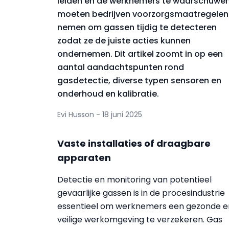
leiden en de werknemers te waarschuwen
moeten bedrijven voorzorgsmaatregelen
nemen om gassen tijdig te detecteren
zodat ze de juiste acties kunnen
ondernemen. Dit artikel zoomt in op een
aantal aandachtspunten rond
gasdetectie, diverse typen sensoren en
onderhoud en kalibratie.
Evi Husson - 18 juni 2025
Vaste installaties of draagbare
apparaten
Detectie en monitoring van potentieel
gevaarlijke gassen is in de procesindustrie
essentieel om werknemers een gezonde e
veilige werkomgeving te verzekeren. Gas