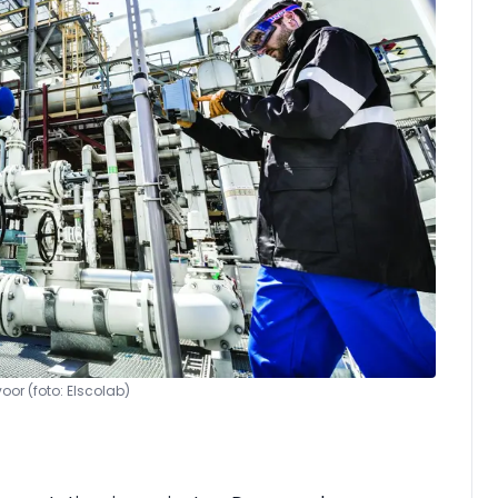
oor (foto: Elscolab)