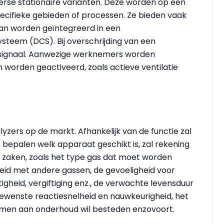
erse stationaire varianten. Deze worden op een
cifieke gebieden of processen. Ze bieden vaak
kan worden geïntegreerd in een
steem (DCS). Bij overschrijding van een
signaal. Aanwezige werknemers worden
worden geactiveerd, zoals actieve ventilatie
lyzers op de markt. Afhankelijk van de functie zal
bepalen welk apparaat geschikt is, zal rekening
aken, zoals het type gas dat moet worden
id met andere gassen, de gevoeligheid voor
gheid, vergiftiging enz., de verwachte levensduur
gewenste reactiesnelheid en nauwkeurigheid, het
e men aan onderhoud wil besteden enzovoort.