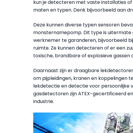
kun je detecteren met vaste installaties of
maten en typen. Denk bijvoorbeeld aan dr
Deze kunnen diverse typen sensoren bevat
monsternamepomp. Dit type is uitermate ge
werknemer te garanderen, bijvoorbeeld bij
ruimte. Ze kunnen detecteren of er een zuu
toxische, brandbare of explosieve gassen a
Daarnaast zijn er draagbare lekdetectore
om pijpleidingen, kranen en koppelingen t
lekdetectie en detectie voor persoonlijke 
gasdetectoren zijn ATEX-gecertificeerd en 
industrie.