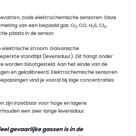
evatten, zoals elektrochemische sensoren. Deze
f meting van een bepaald gas: O
, CO, H
S, Cl
,
2
2
2
tie plaats in de sensor.
 elektrische stroom. Galvanische
erkte standtijd (levensduur). Dit hangt onder
e worden blootgesteld. Aan het einde van de
gen en gekalibreerd. Elektrochemische sensoren
oepassingen vind je vooral bij lage concentraties
 zijn inzetbaar voor hoge en lagere
rhouden een zeer lange levensduur.
eel gevaarlijke gassen is in de