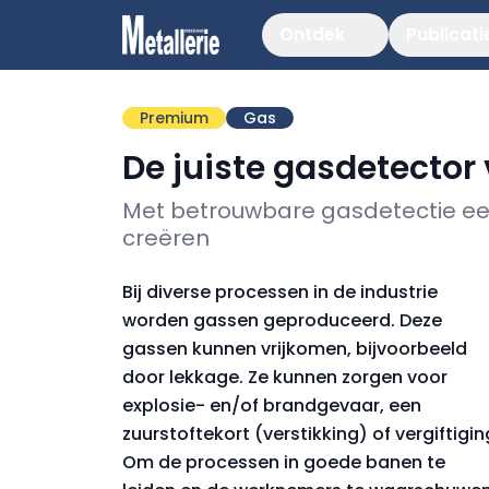
Ontdek
Publicati
Premium
Gas
De juiste gasdetector 
Met betrouwbare gasdetectie ee
creëren
Bij diverse processen in de industrie
worden gassen geproduceerd. Deze
gassen kunnen vrijkomen, bijvoorbeeld
door lekkage. Ze kunnen zorgen voor
explosie- en/of brandgevaar, een
zuurstoftekort (verstikking) of vergiftigin
Om de processen in goede banen te