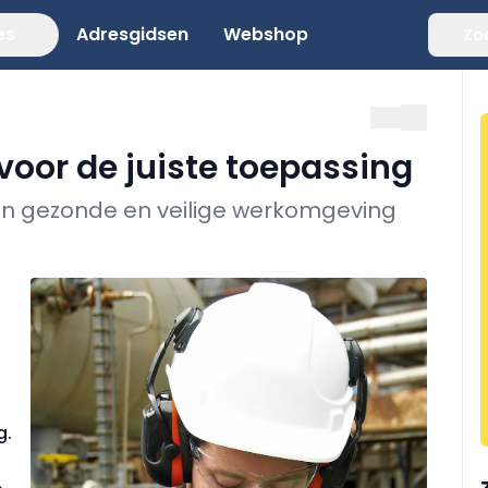
es
Adresgidsen
Webshop
Zo
voor de juiste toepassing
n gezonde en veilige werkomgeving
g.