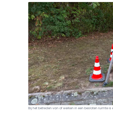
Bij het betreden van of werken in een besloten ruimte i