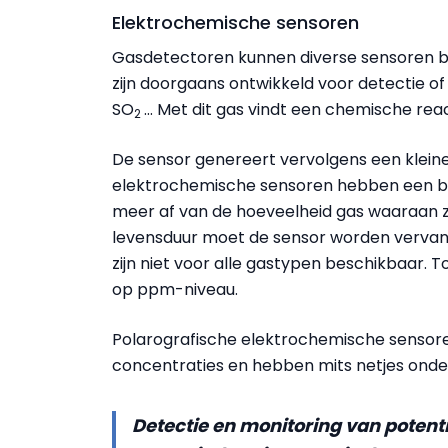
Elektrochemische sensoren
Gasdetectoren kunnen diverse sensoren b
zijn doorgaans ontwikkeld voor detectie o
SO
… Met dit gas vindt een chemische reac
2
De sensor genereert vervolgens een kleine
elektrochemische sensoren hebben een bep
meer af van de hoeveelheid gas waaraan z
levensduur moet de sensor worden vervan
zijn niet voor alle gastypen beschikbaar. T
op ppm-niveau.
Polarografische elektrochemische sensoren
concentraties en hebben mits netjes onde
Detectie en monitoring van potenti