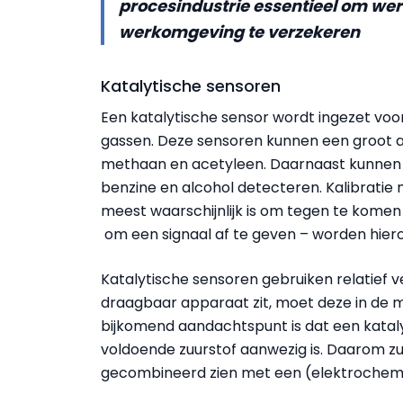
procesindustrie essentieel om we
werkomgeving te verzekeren
Katalytische sensoren
Een katalytische sensor wordt ingezet voo
gassen. Deze sensoren kunnen een groot a
methaan en acetyleen. Daarnaast kunnen 
benzine en alcohol detecteren. Kalibratie 
meest waarschijnlijk is om tegen te komen 
om een signaal af te geven – worden hier
Katalytische sensoren gebruiken relatief ve
draagbaar apparaat zit, moet deze in de 
bijkomend aandachtspunt is dat een kataly
voldoende zuurstof aanwezig is. Daarom zul
gecombineerd zien met een (elektrochemi