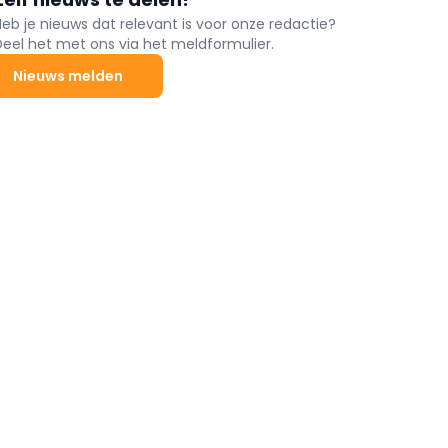
Heb je nieuws dat relevant is voor onze redactie?
Deel het met ons via het meldformulier.
Nieuws melden