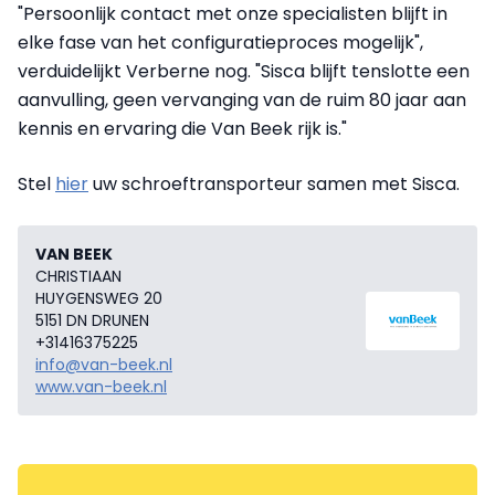
"Persoonlijk contact met onze specialisten blijft in
elke fase van het configuratieproces mogelijk",
verduidelijkt Verberne nog. "Sisca blijft tenslotte een
aanvulling, geen vervanging van de ruim 80 jaar aan
kennis en ervaring die Van Beek rijk is."
Stel
hier
uw schroeftransporteur samen met Sisca.
VAN BEEK
CHRISTIAAN
HUYGENSWEG 20
5151 DN DRUNEN
+31416375225
info@van-beek.nl
www.van-beek.nl