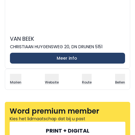
VAN BEEK
CHRISTIAAN HUYGENSWEG 20, DN DRUNEN 5151
Meer info
Mailen
Website
Route
Bellen
Word premium member
Kies het lidmaatschap dat bij u past
PRINT + DIGITAL