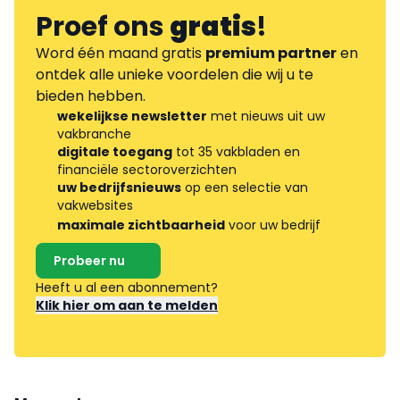
Proef ons
gratis
!
Word één maand gratis
premium partner
en
ontdek alle unieke voordelen die wij u te
bieden hebben.
wekelijkse newsletter
met nieuws uit uw
vakbranche
digitale toegang
tot 35 vakbladen en
financiële sectoroverzichten
uw bedrijfsnieuws
op een selectie van
vakwebsites
maximale zichtbaarheid
voor uw bedrijf
Probeer nu
Heeft u al een abonnement?
Klik hier om aan te melden