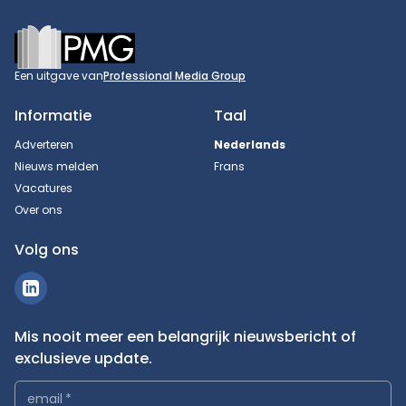
Footer
Een uitgave van
Professional Media Group
Informatie
Taal
Adverteren
Nederlands
Nieuws melden
Frans
Vacatures
Over ons
Volg ons
Mis nooit meer een belangrijk nieuwsbericht of
exclusieve update.
email
*