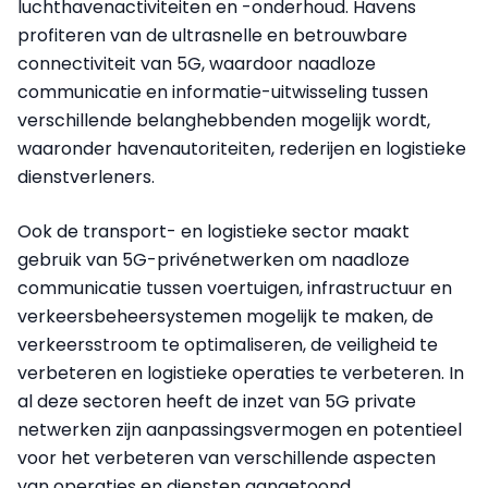
luchthavenactiviteiten en -onderhoud. Havens
profiteren van de ultrasnelle en betrouwbare
connectiviteit van 5G, waardoor naadloze
communicatie en informatie-uitwisseling tussen
verschillende belanghebbenden mogelijk wordt,
waaronder havenautoriteiten, rederijen en logistieke
dienstverleners.
Ook de transport- en logistieke sector maakt
gebruik van 5G-privénetwerken om naadloze
communicatie tussen voertuigen, infrastructuur en
verkeersbeheersystemen mogelijk te maken, de
verkeersstroom te optimaliseren, de veiligheid te
verbeteren en logistieke operaties te verbeteren. In
al deze sectoren heeft de inzet van 5G private
netwerken zijn aanpassingsvermogen en potentieel
voor het verbeteren van verschillende aspecten
van operaties en diensten aangetoond.