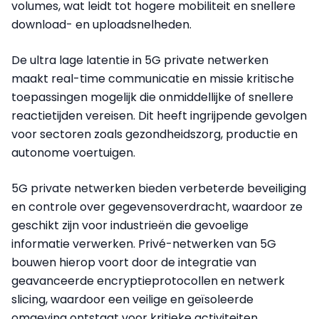
volumes, wat leidt tot hogere mobiliteit en snellere
download- en uploadsnelheden.
De ultra lage latentie in 5G private netwerken
maakt real-time communicatie en missie kritische
toepassingen mogelijk die onmiddellijke of snellere
reactietijden vereisen. Dit heeft ingrijpende gevolgen
voor sectoren zoals gezondheidszorg, productie en
autonome voertuigen.
5G private netwerken bieden verbeterde beveiliging
en controle over gegevensoverdracht, waardoor ze
geschikt zijn voor industrieën die gevoelige
informatie verwerken. Privé-netwerken van 5G
bouwen hierop voort door de integratie van
geavanceerde encryptieprotocollen en netwerk
slicing, waardoor een veilige en geïsoleerde
omgeving ontstaat voor kritieke activiteiten.