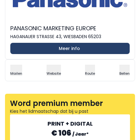
PANASONIC MARKETING EUROPE
HAGANAUER STRASSE 43, WIESBADEN 65203
Meer info
Mailen
Website
Route
Bellen
Word premium member
Kies het lidmaatschap dat bij u past
PRINT + DIGITAL
€ 106
/
Jaar
*