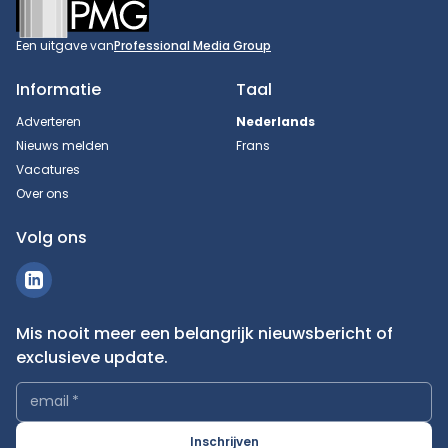
Footer
Een uitgave van
Professional Media Group
Informatie
Taal
Adverteren
Nederlands
Nieuws melden
Frans
Vacatures
Over ons
Volg ons
Mis nooit meer een belangrijk nieuwsbericht of
exclusieve update.
email
*
Inschrijven