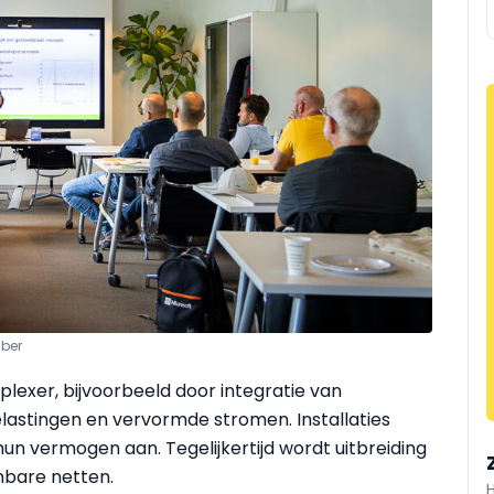
mber
plexer, bijvoorbeeld door integratie van
lastingen en vervormde stromen. Installaties
n vermogen aan. Tegelijkertijd wordt uitbreiding
enbare netten.