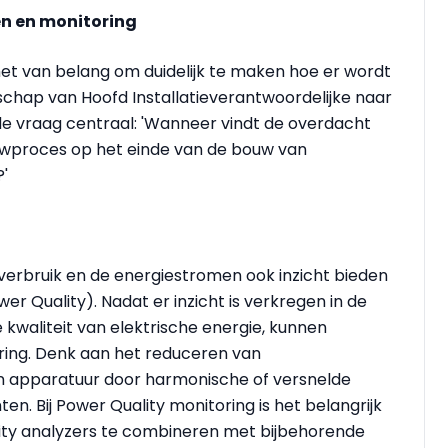
en en monitoring
et van belang om duidelijk te maken hoe er wordt
hap van Hoofd Installatieverantwoordelijke naar
e vraag centraal: 'Wanneer vindt de overdacht
ouwproces op het einde van de bouw van
?'
everbruik en de energiestromen ook inzicht bieden
er Quality). Nadat er inzicht is verkregen in de
kwaliteit van elektrische energie, kunnen
ing. Denk aan het reduceren van
an apparatuur door harmonische of versnelde
. Bij Power Quality monitoring is het belangrijk
ity analyzers te combineren met bijbehorende