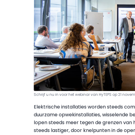
Schrijf u nu in voor het webinar van HyTEPS op 21 nove
Elektrische installaties worden steeds com
duurzame opwekinstallaties, wisselende be
lopen steeds meer tegen de grenzen van hu
steeds lastiger, door knelpunten in de op