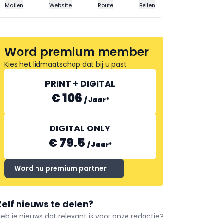
Mailen
Website
Route
Bellen
Word premium member
Kies het lidmaatschap dat bij u past
PRINT + DIGITAL
€ 106
/
Jaar
*
DIGITAL ONLY
€ 79.5
/
Jaar
*
Word nu premium partner
Zelf nieuws te delen?
Heb je nieuws dat relevant is voor onze redactie?