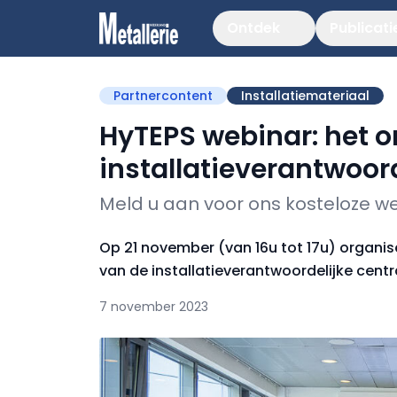
Ontdek
Publicati
Partnercontent
Installatiemateriaal
HyTEPS webinar: het o
installatieverantwoor
Meld u aan voor ons kosteloze w
Op 21 november (van 16u tot 17u) organi
van de installatieverantwoordelijke centr
7 november 2023