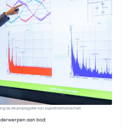
iding bij de propagatie van supraharmonischen
nderwerpen aan bod: