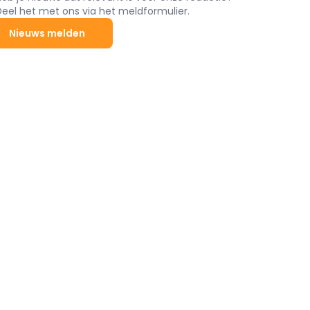
Deel het met ons via het meldformulier.
Nieuws melden