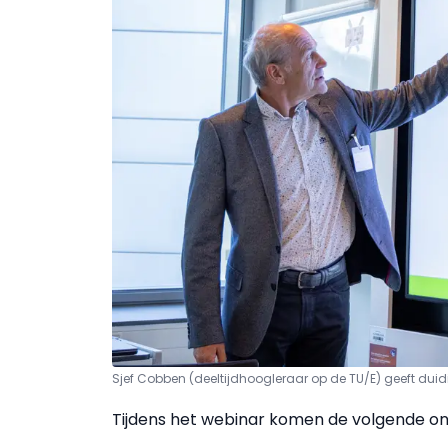
Sjef Cobben (deeltijdhoogleraar op de TU/E) geeft du
Tijdens het webinar komen de volgende o