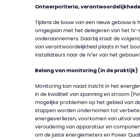
Ontwerpcriteria, verantwoordelijkhed
Tijdens de bouw van een nieuw gebouw is h
omgegaan met het delegeren van het IV-sc
onderaannemers. Daarbij staat de volgend
van verantwoordelijkheid plaats in het b
installateurs naar de IV'er van het gebouw
Belang van monitoring (in de praktijk)
Monitoring kan naast inzicht in het energi
in de kwaliteit van spanning en stroom (Pow
mogelijke problemen op het gebied van de 
stappen worden ondernomen tot verbeter
energieverliezen, voorkomen van uitval v
veroudering van apparatuur en componenten
om de juiste energiemeters en Power Qual