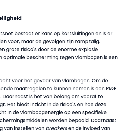
iligheid
tsnet bestaat er kans op kortsluitingen en is er
 voor, maar de gevolgen zijn rampzalig.
n grote risico's door de enorme explosie
 optimale bescherming tegen vlambogen is een
ndacht voor het gevaar van vlambogen. Om de
ermende maatregelen te kunnen nemen is een RI&E
. Daarnaast is het van belang om vooraf te
Het biedt inzicht in de risico's en hoe deze
cht in de vlamboogenergie op een specifieke
beschermingsmiddelen worden bepaald. Daarnaast
ng van instellen van
breakers
en de invloed van