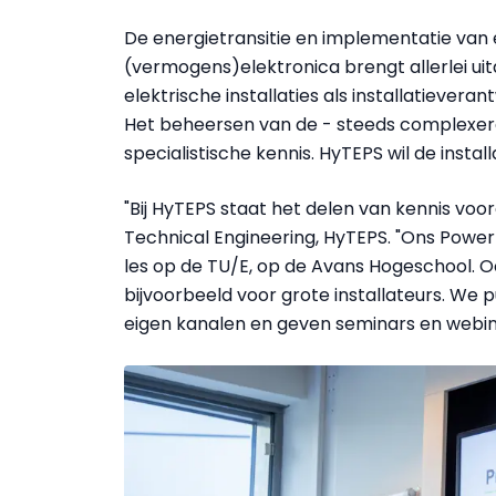
De energietransitie en implementatie van 
(vermogens)elektronica brengt allerlei u
elektrische installaties als installatievera
Het beheersen van de - steeds complexere 
specialistische kennis. HyTEPS wil de insta
"Bij HyTEPS staat het delen van kennis voo
Technical Engineering, HyTEPS. "Ons Pow
les op de TU/E, op de Avans Hogeschool. O
bijvoorbeeld voor grote installateurs. We 
eigen kanalen en geven seminars en webi