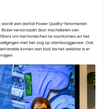
ijk wordt een aantal Power Quality-fenomenen
,
flicker
veroorzaakt door inschakelen van
 filters om harmonischen te voorkomen, en het
veiligingen met het oog op vlambooggevaar. Ook
transitie komen aan bod. Na het webinar is er
vragen.