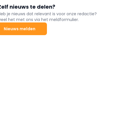
Zelf nieuws te delen?
Heb je nieuws dat relevant is voor onze redactie?
Deel het met ons via het meldformulier.
Nieuws melden