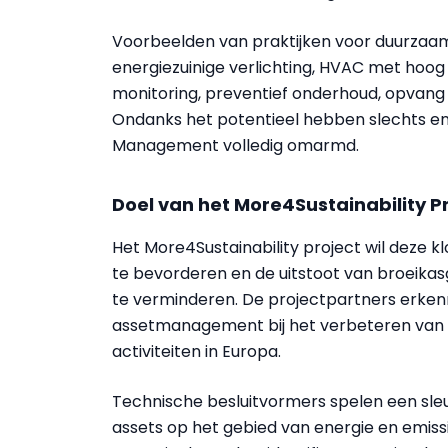
Voorbeelden van praktijken voor duurzaam
energiezuinige verlichting, HVAC met hoog 
monitoring, preventief onderhoud, opvan
Ondanks het potentieel hebben slechts enk
Management volledig omarmd.
Doel van het More4Sustainability P
Het More4Sustainability project wil deze k
te bevorderen en de uitstoot van broeikas
te verminderen. De projectpartners erken
assetmanagement bij het verbeteren van d
activiteiten in Europa.
Technische besluitvormers spelen een sleut
assets op het gebied van energie en emissi