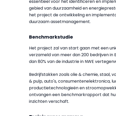
essentieel voor het identificeren en impl
gebied van duurzaamheid en energieprestat
het project de ontwikkeling en implement
duurzaam assetmanagement.
Benchmarkstudie
Het project zal van start gaan met een u
verzameld van meer dan 200 bedrijven in Be
dan 80% van de industrie in NWE vertegen
Bedrijfstakken zoals olie & chemie, staal,
& pulp, auto's, consumentenelektronica, l
productietechnologieën en stroomopwekk
ontvangen een benchmarkrapport dat hun
inzichten verschaft.