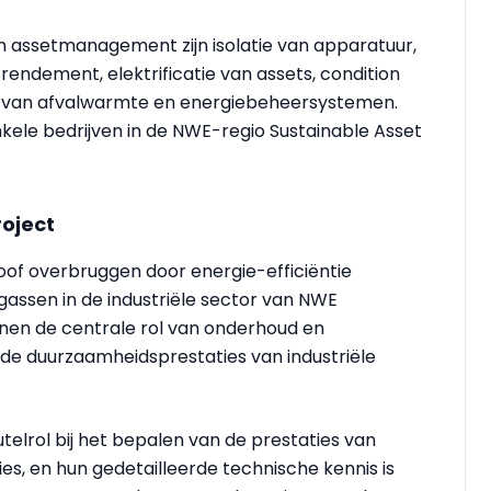
 assetmanagement zijn isolatie van apparatuur,
rendement, elektrificatie van assets, condition
g van afvalwarmte en energiebeheersystemen.
ele bedrijven in de NWE-regio Sustainable Asset
roject
loof overbruggen door energie-efficiëntie
gassen in de industriële sector van NWE
nen de centrale rol van onderhoud en
e duurzaamheidsprestaties van industriële
elrol bij het bepalen van de prestaties van
es, en hun gedetailleerde technische kennis is