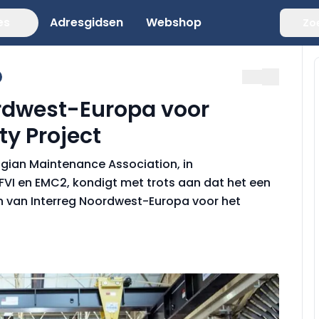
es
Adresgidsen
Webshop
Zo
ordwest-Europa voor
ty Project
lgian Maintenance Association, in
VI en EMC2, kondigt met trots aan dat het een
n van Interreg Noordwest-Europa voor het