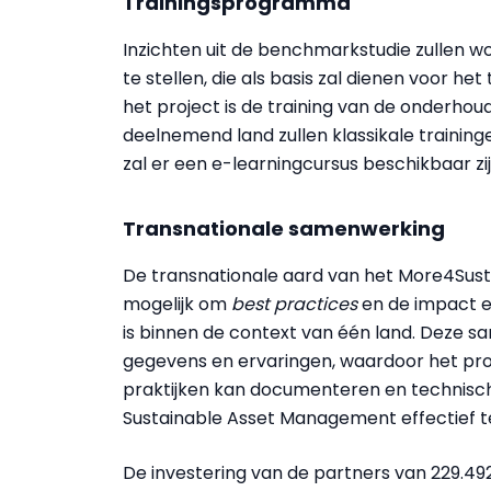
Trainingsprogramma
Inzichten uit de benchmarkstudie zullen 
te stellen, die als basis zal dienen voor het
het project is de training van de onder
deelnemend land zullen klassikale trainin
zal er een e-learningcursus beschikbaar zij
Transnationale samenwerking
De transnationale aard van het More4Sustai
mogelijk om
best practices
en de impact er
is binnen de context van één land. Deze s
gegevens en ervaringen, waardoor het pr
praktijken kan documenteren en technisc
Sustainable Asset Management effectief 
De investering van de partners van 229.49