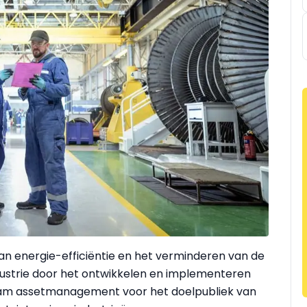
van energie-efficiëntie en het verminderen van de
dustrie door het ontwikkelen en implementeren
am assetmanagement voor het doelpubliek van