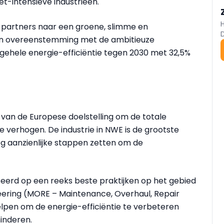
t-intensieve industrieën.
de partners naar een groene, slimme en
 in overeenstemming met de ambitieuze
lgehele energie-efficiëntie tegen 2030 met 32,5%
 van de Europese doelstelling om de totale
e verhogen. De industrie in NWE is de grootste
og aanzienlijke stappen zetten om de
rd op een reeks beste praktijken op het gebied
neering (MORE – Maintenance, Overhaul, Repair
helpen om de energie-efficiëntie te verbeteren
inderen.