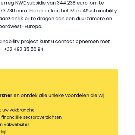
erreg NWE subsidie van 344.238 euro, om te
3.730 euro. Hierdoor kan het More4Sustainability
nzienlijk bij te dragen aan een duurzamere en
Noordwest-Europa.
inability project kunt u contact opnemen met
– +32 492 35 56 94.
rtner
en ontdek alle unieke voordelen die wij
t uw vakbranche
 financiële sectoroverzichten
an vakwebsites
rijf