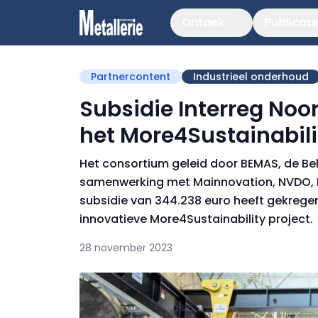
Ontdek
Publicati
Partnercontent
Industrieel onderhoud
Subsidie Interreg No
het More4Sustainabili
Het consortium geleid door BEMAS, de Be
samenwerking met Mainnovation, NVDO, F
subsidie van 344.238 euro heeft gekrege
innovatieve More4Sustainability project.
28 november 2023