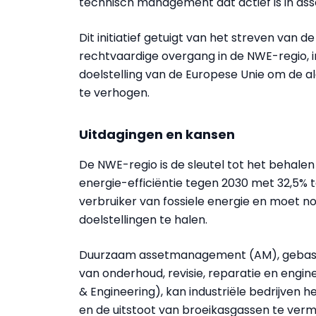
technisch management dat actief is in asse
Dit initiatief getuigt van het streven van 
rechtvaardige overgang in de NWE-regio,
doelstelling van de Europese Unie om de a
te verhogen.
Uitdagingen en kansen
De NWE-regio is de sleutel tot het behalen
energie-efficiëntie tegen 2030 met 32,5% t
verbruiker van fossiele energie en moet n
doelstellingen te halen.
Duurzaam assetmanagement (AM), gebasee
van onderhoud, revisie, reparatie en engi
& Engineering), kan industriële bedrijven 
en de uitstoot van broeikasgassen te verm