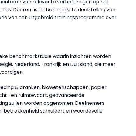
ementeren van relevante verbeteringen op het
ies. Daarom is de belangrijkste doelstelling van
atie van een uitgebreid trainingsprogramma over
nieke benchmarkstudie waarin inzichten worden
lgië, Nederland, Frankrijk en Duitsland, die meer
woordigen.
 voeding & dranken, biowetenschappen, papier
ucht- en ruimtevaart, geavanceerde
ing zullen worden opgenomen. Deelnemers
 betrokkenheid stimuleert en waardevolle