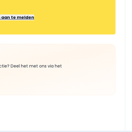
m aan te melden
ctie? Deel het met ons via het