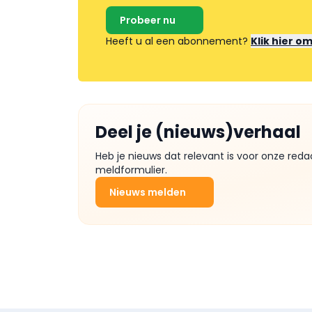
Probeer nu
Heeft u al een abonnement?
Klik hier o
Deel je (nieuws)verhaal
Heb je nieuws dat relevant is voor onze reda
meldformulier.
Nieuws melden