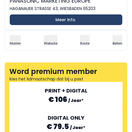
PANASONIC MARKETING EUROPE
HAGANAUER STRASSE 43, WIESBADEN 65203
Meer info
Mailen
Website
Route
Bellen
Word premium member
Kies het lidmaatschap dat bij u past
PRINT + DIGITAL
€ 106
/
Jaar
*
DIGITAL ONLY
€ 79.5
/
Jaar
*