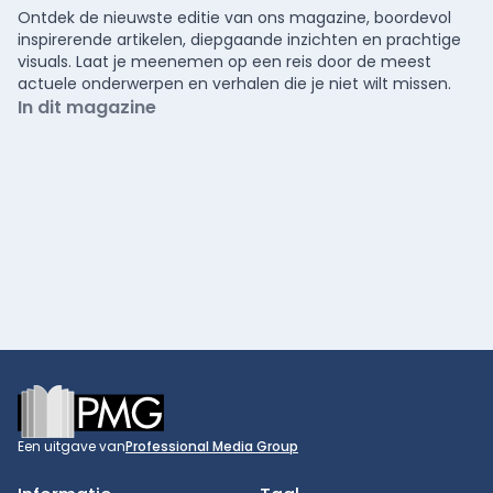
Ontdek de nieuwste editie van ons magazine, boordevol
inspirerende artikelen, diepgaande inzichten en prachtige
visuals. Laat je meenemen op een reis door de meest
actuele onderwerpen en verhalen die je niet wilt missen.
In dit magazine
Footer
Een uitgave van
Professional Media Group