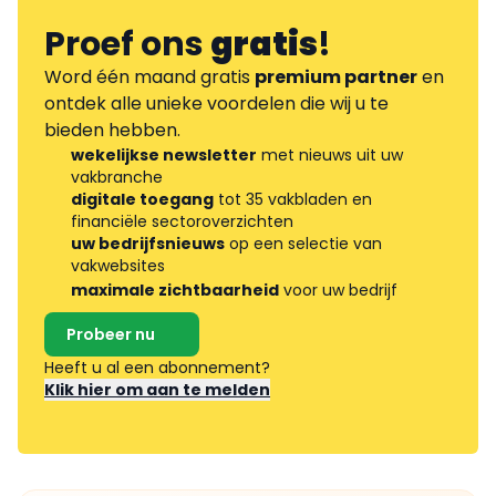
Proef ons
gratis
!
Word één maand gratis
premium partner
en
ontdek alle unieke voordelen die wij u te
bieden hebben.
wekelijkse newsletter
met nieuws uit uw
vakbranche
digitale toegang
tot 35 vakbladen en
financiële sectoroverzichten
uw bedrijfsnieuws
op een selectie van
vakwebsites
maximale zichtbaarheid
voor uw bedrijf
Probeer nu
Heeft u al een abonnement?
Klik hier om aan te melden