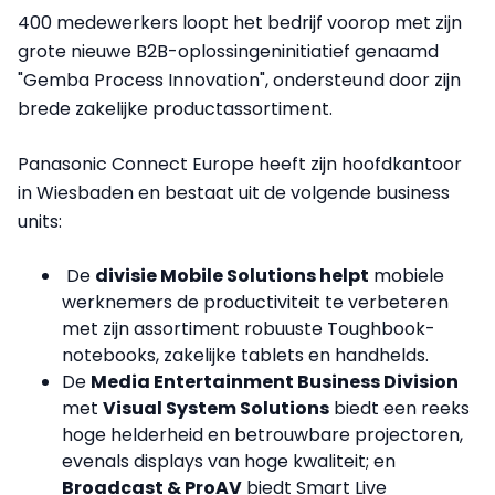
400 medewerkers loopt het bedrijf voorop met zijn
grote nieuwe B2B-oplossingeninitiatief genaamd
"Gemba Process Innovation", ondersteund door zijn
brede zakelijke productassortiment.
Panasonic Connect Europe heeft zijn hoofdkantoor
in Wiesbaden en bestaat uit de volgende business
units:
De
divisie Mobile Solutions helpt
mobiele
werknemers de productiviteit te verbeteren
met zijn assortiment robuuste Toughbook-
notebooks, zakelijke tablets en handhelds.
De
Media Entertainment Business Division
met
Visual System Solutions
biedt een reeks
hoge helderheid en betrouwbare projectoren,
evenals displays van hoge kwaliteit; en
Broadcast & ProAV
biedt Smart Live