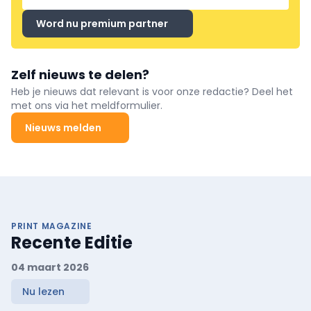
Word nu premium partner
Zelf nieuws te delen?
Heb je nieuws dat relevant is voor onze redactie? Deel het
met ons via het meldformulier.
Nieuws melden
PRINT MAGAZINE
Recente Editie
04 maart 2026
Nu lezen