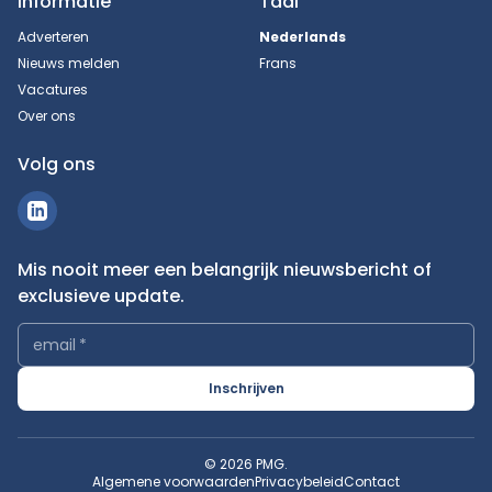
Informatie
Taal
Adverteren
Nederlands
Nieuws melden
Frans
Vacatures
Over ons
Volg ons
Mis nooit meer een belangrijk nieuwsbericht of
exclusieve update.
email
*
Inschrijven
© 2026 PMG.
Algemene voorwaarden
Privacybeleid
Contact