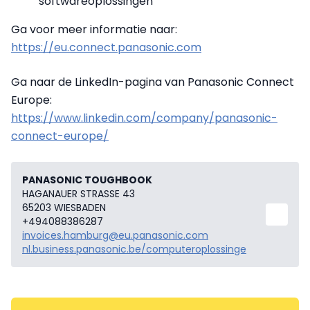
softwareoplossingen
Ga voor meer informatie naar:
https://eu.connect.panasonic.com
Ga naar de LinkedIn-pagina van Panasonic Connect
Europe:
https://www.linkedin.com/company/panasonic-
connect-europe/
PANASONIC TOUGHBOOK
HAGANAUER STRASSE 43
65203 WIESBADEN
+494088386287
invoices.hamburg@eu.panasonic.com
nl.business.panasonic.be/computeroplossinge