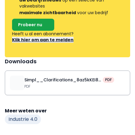
vakwebsites
maximale zichtbaarheid
voor uw bedrijf
Probeer nu
Heeft u al een abonnement?
Klik hier om aan te melden
Downloads
Simpl__Clarifications_8az5kKEI8CniZvBipK4Y0Qq5gU_91768
PDF
PDF
Meer weten over
Industrie 4.0