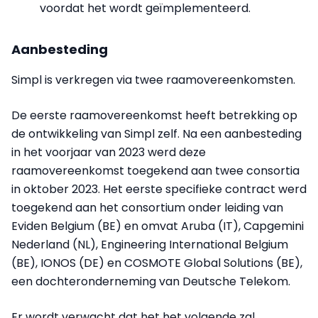
voordat het wordt geïmplementeerd.
Aanbesteding
Simpl is verkregen via twee raamovereenkomsten.
De eerste raamovereenkomst heeft betrekking op
de ontwikkeling van Simpl zelf. Na een aanbesteding
in het voorjaar van 2023 werd deze
raamovereenkomst toegekend aan twee consortia
in oktober 2023. Het eerste specifieke contract werd
toegekend aan het consortium onder leiding van
Eviden Belgium (BE) en omvat Aruba (IT), Capgemini
Nederland (NL), Engineering International Belgium
(BE), IONOS (DE) en COSMOTE Global Solutions (BE),
een dochteronderneming van Deutsche Telekom.
Er wordt verwacht dat het het volgende zal