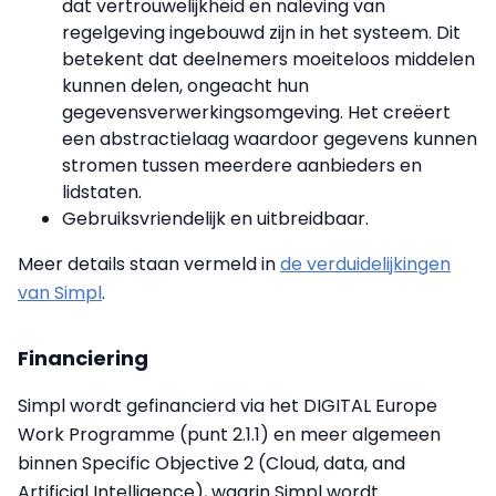
dat vertrouwelijkheid en naleving van
regelgeving ingebouwd zijn in het systeem. Dit
betekent dat deelnemers moeiteloos middelen
kunnen delen, ongeacht hun
gegevensverwerkingsomgeving. Het creëert
een abstractielaag waardoor gegevens kunnen
stromen tussen meerdere aanbieders en
lidstaten.
Gebruiksvriendelijk en uitbreidbaar.
Meer details staan vermeld in
de verduidelijkingen
van Simpl
.
Financiering
Simpl wordt gefinancierd via het DIGITAL Europe
Work Programme (punt 2.1.1) en meer algemeen
binnen Specific Objective 2 (Cloud, data, and
Artificial Intelligence), waarin Simpl wordt