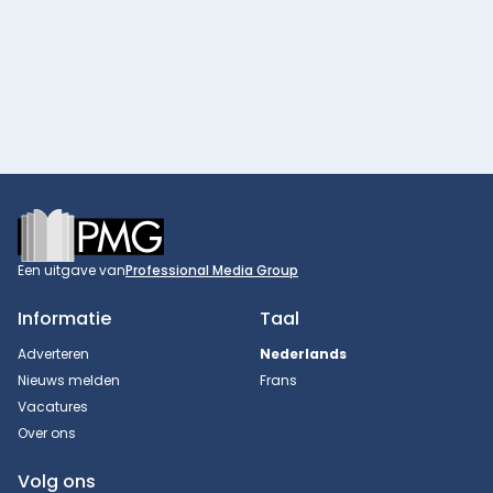
Footer
Een uitgave van
Professional Media Group
Informatie
Taal
Adverteren
Nederlands
Nieuws melden
Frans
Vacatures
Over ons
Volg ons