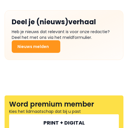
Deel je (nieuws)verhaal
Heb je nieuws dat relevant is voor onze redactie?
Deel het met ons via het meldformulier.
Nieuws melden
Word premium member
Kies het lidmaatschap dat bij u past
PRINT + DIGITAL