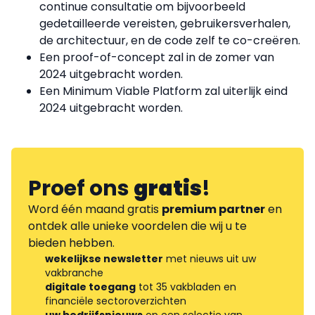
continue consultatie om bijvoorbeeld
gedetailleerde vereisten, gebruikersverhalen,
de architectuur, en de code zelf te co-creëren.
Een proof-of-concept zal in de zomer van
2024 uitgebracht worden.
Een Minimum Viable Platform zal uiterlijk eind
2024 uitgebracht worden.
Proef ons
gratis
!
Word één maand gratis
premium partner
en
ontdek alle unieke voordelen die wij u te
bieden hebben.
wekelijkse newsletter
met nieuws uit uw
vakbranche
digitale toegang
tot 35 vakbladen en
financiële sectoroverzichten
uw bedrijfsnieuws
op een selectie van