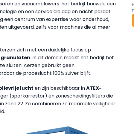
soren en vacuümblowers: het bedrijf bouwde een
nologie en een service die dag en nacht paraat
aag een centrum van expertise waar onderhoud,
rden uitgevoerd, zelfs voor machines die al meer
erzen zich met een duidelijke focus op
 granulaten
. In dit domein maakt het bedrijf het
 te sluiten: Aerzen gebruikt geen
door de proceslucht 100% zuiver blijft.
olievrije lucht
en zijn beschikbaar in
ATEX-
r (sparkarrestor) en zonescheidingsfilters die
n zone 22. Zo combineren ze maximale veiligheid
id.