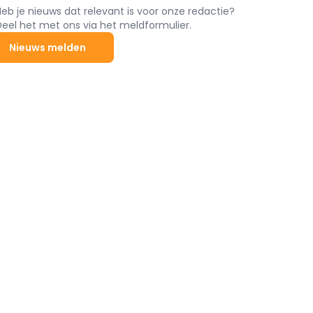
Heb je nieuws dat relevant is voor onze redactie?
Deel het met ons via het meldformulier.
Nieuws melden