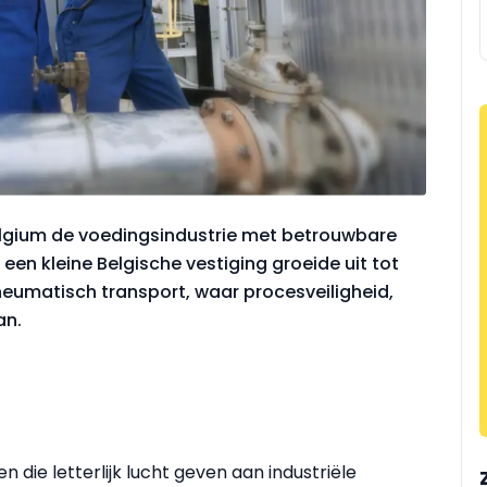
elgium de voedingsindustrie met betrouwbare
en kleine Belgische vestiging groeide uit tot
neumatisch transport, waar procesveiligheid,
an.
 die letterlijk lucht geven aan industriële