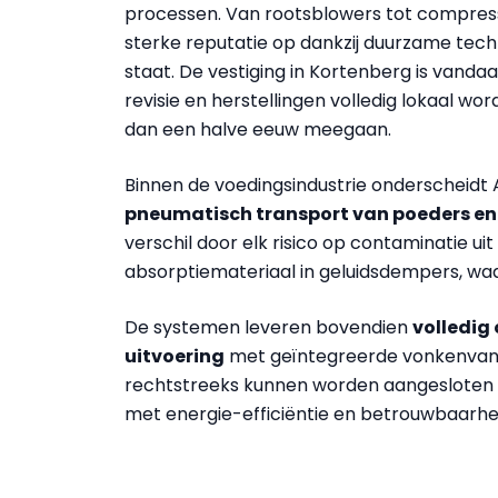
processen. Van rootsblowers tot compres
sterke reputatie op dankzij duurzame tech
staat. De vestiging in Kortenberg is vand
revisie en herstellingen volledig lokaal wo
dan een halve eeuw meegaan.
Binnen de voedingsindustrie onderscheidt A
pneumatisch transport van poeders en
verschil door elk risico op contaminatie uit
absorptiemateriaal in geluidsdempers, waar
De systemen leveren bovendien
volledig 
uitvoering
met geïntegreerde vonkenvange
rechtstreeks kunnen worden aangesloten i
met energie-efficiëntie en betrouwbaarhe