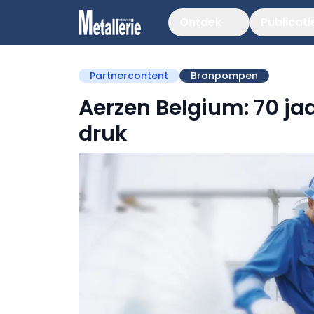
Ontdek
Publicati
Partnercontent
Bronpompen
Aerzen Belgium: 70 jaa
druk