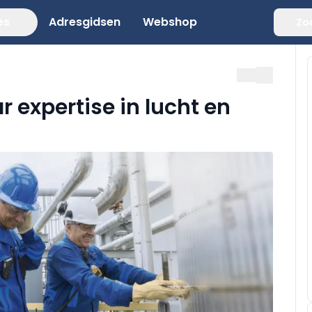
es
Adresgidsen
Webshop
Zo
r expertise in lucht en