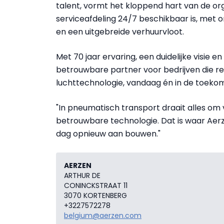
talent, vormt het kloppend hart van de or
serviceafdeling 24/7 beschikbaar is, met 
en een uitgebreide verhuurvloot.
Met 70 jaar ervaring, een duidelijke visie e
betrouwbare partner voor bedrijven die re
luchttechnologie, vandaag én in de toekom
"In pneumatisch transport draait alles om 
betrouwbare technologie. Dat is waar Aerz
dag opnieuw aan bouwen."
AERZEN
ARTHUR DE
CONINCKSTRAAT 11
3070 KORTENBERG
+3227572278
belgium@aerzen.com