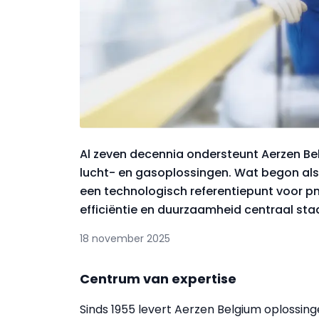
Al zeven decennia ondersteunt Aerzen B
lucht- en gasoplossingen. Wat begon als e
een technologisch referentiepunt voor p
efficiëntie en duurzaamheid centraal sta
18 november 2025
Centrum van expertise
Sinds 1955 levert Aerzen Belgium oplossingen