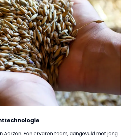
chttechnologie
an Aerzen. Een ervaren team, aangevuld met jong