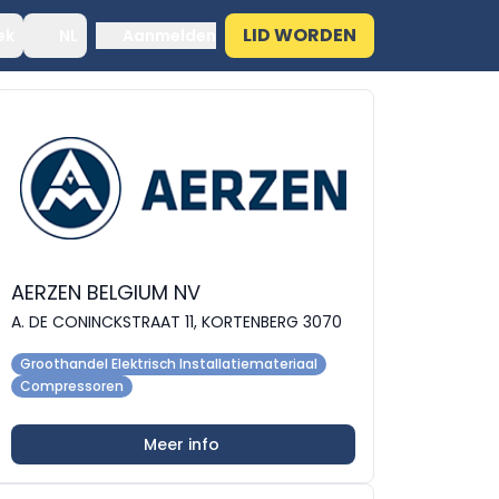
LID WORDEN
ek
NL
Aanmelden
AERZEN BELGIUM NV
A. DE CONINCKSTRAAT 11, KORTENBERG 3070
Groothandel Elektrisch Installatiemateriaal
Compressoren
Meer info