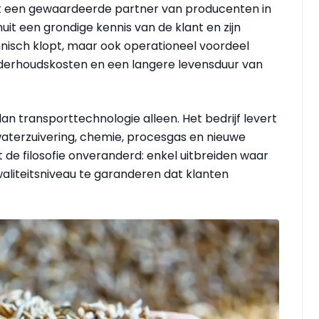
ot een gewaardeerde partner van producenten in
uit een grondige kennis van de klant en zijn
hnisch klopt, maar ook operationeel voordeel
derhoudskosten en een langere levensduur van
n transporttechnologie alleen. Het bedrijf levert
aterzuivering, chemie, procesgas en nieuwe
t de filosofie onveranderd: enkel uitbreiden waar
liteitsniveau te garanderen dat klanten