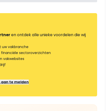
rtner
en ontdek alle unieke voordelen die wij
t uw vakbranche
 financiële sectoroverzichten
an vakwebsites
rijf
m aan te melden