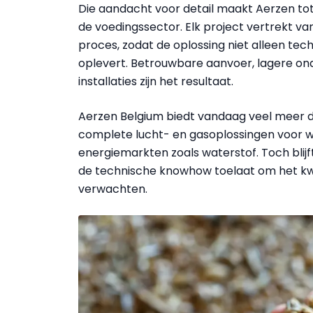
Die aandacht voor detail maakt Aerzen t
de voedingssector. Elk project vertrekt van
proces, zodat de oplossing niet alleen tec
oplevert. Betrouwbare aanvoer, lagere on
installaties zijn het resultaat.
Aerzen Belgium biedt vandaag veel meer da
complete lucht- en gasoplossingen voor w
energiemarkten zoals waterstof. Toch blijf
de technische knowhow toelaat om het kwa
verwachten.