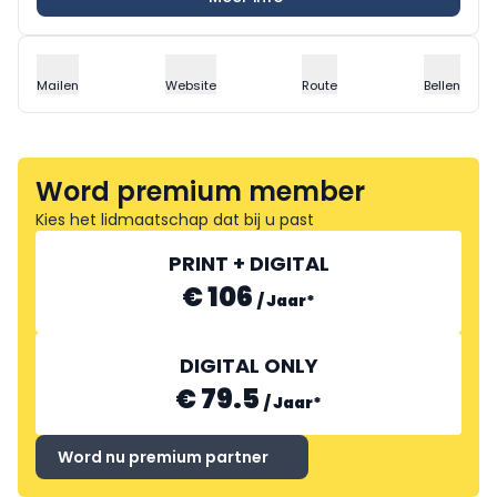
Mailen
Website
Route
Bellen
Word premium member
Kies het lidmaatschap dat bij u past
PRINT + DIGITAL
€ 106
/
Jaar
*
DIGITAL ONLY
€ 79.5
/
Jaar
*
Word nu premium partner