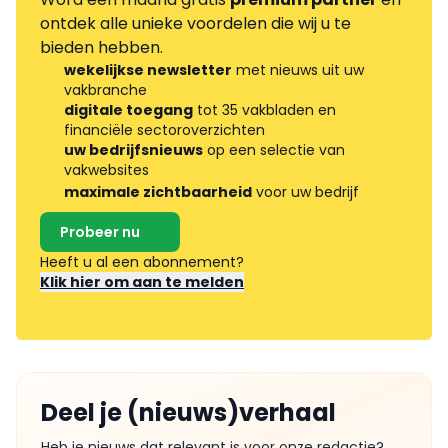
ontdek alle unieke voordelen die wij u te
bieden hebben.
wekelijkse newsletter
met nieuws uit uw
vakbranche
digitale toegang
tot 35 vakbladen en
financiële sectoroverzichten
uw bedrijfsnieuws
op een selectie van
vakwebsites
maximale zichtbaarheid
voor uw bedrijf
Probeer nu
Heeft u al een abonnement?
Klik hier om aan te melden
Deel je (nieuws)verhaal
Heb je nieuws dat relevant is voor onze redactie?