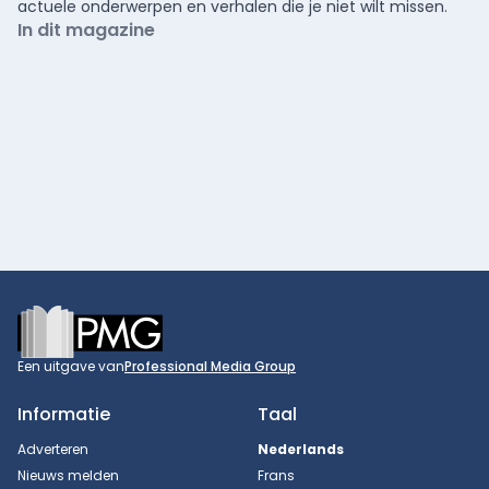
actuele onderwerpen en verhalen die je niet wilt missen.
In dit magazine
Footer
Een uitgave van
Professional Media Group
Informatie
Taal
Adverteren
Nederlands
Nieuws melden
Frans