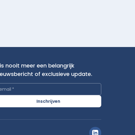
is nooit meer een belangrijk
ieuwsbericht of exclusieve update.
email
*
Inschrijven