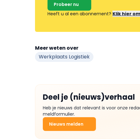
Probeer nu
Heeft u al een abonnement?
Klik hier o
Meer weten over
Werkplaats Logistiek
Deel je (nieuws)verhaal
Heb je nieuws dat relevant is voor onze reda
meldformulier.
Nieuws melden