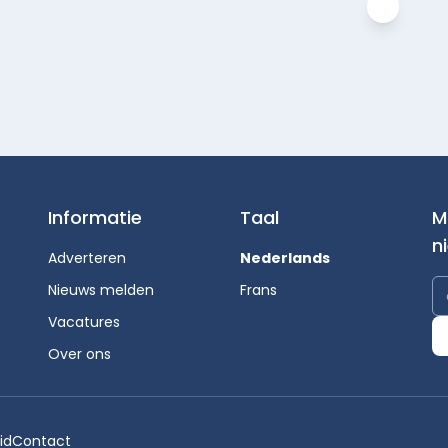
Informatie
Taal
M
n
Adverteren
Nederlands
Nieuws melden
Frans
Vacatures
Over ons
id
Contact