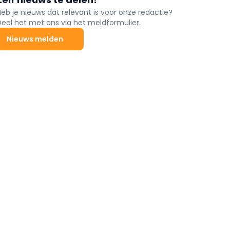
Heb je nieuws dat relevant is voor onze redactie?
Deel het met ons via het meldformulier.
Nieuws melden