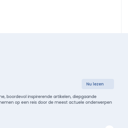
Nu lezen
e, boordevol inspirerende artikelen, diepgaande
meenemen op een reis door de meest actuele onderwerpen