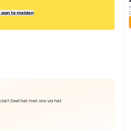
m aan te melden
ctie? Deel het met ons via het