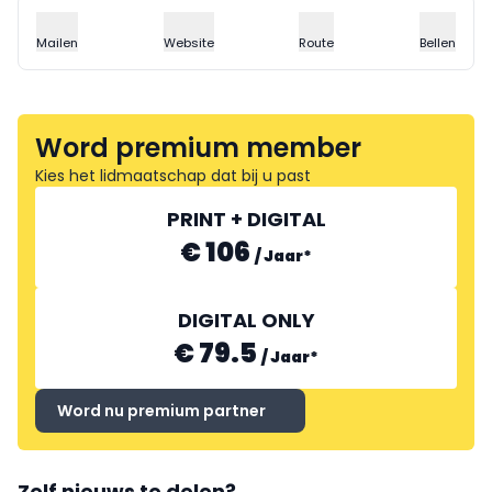
Mailen
Website
Route
Bellen
Word premium member
Kies het lidmaatschap dat bij u past
PRINT + DIGITAL
€ 106
/
Jaar
*
DIGITAL ONLY
€ 79.5
/
Jaar
*
Word nu premium partner
Zelf nieuws te delen?