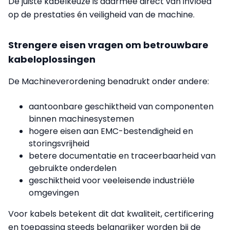
De juiste kabelkeuze is daarmee direct van invloed
op de prestaties én veiligheid van de machine.
Strengere eisen vragen om betrouwbare
kabeloplossingen
De Machineverordening benadrukt onder andere:
aantoonbare geschiktheid van componenten
binnen machinesystemen
hogere eisen aan EMC-bestendigheid en
storingsvrijheid
betere documentatie en traceerbaarheid van
gebruikte onderdelen
geschiktheid voor veeleisende industriële
omgevingen
Voor kabels betekent dit dat kwaliteit, certificering
en toepassing steeds belangrijker worden bij de