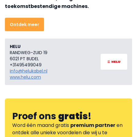
toekomstbestendige machines.
Ontdek meer
HELU
RANDWEG-ZUID 19
6021 PT BUDEL
+31495499049
info@helukabel.nl
www.helu.com
Proef ons
gratis
!
Word één maand gratis
premium partner
en
ontdek alle unieke voordelen die wij u te