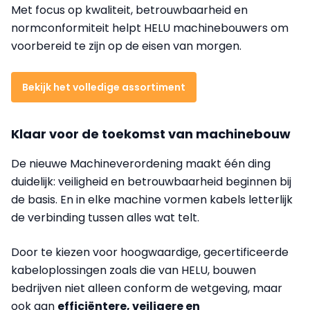
Met focus op kwaliteit, betrouwbaarheid en
normconformiteit helpt HELU machinebouwers om
voorbereid te zijn op de eisen van morgen.
Bekijk het volledige assortiment
Klaar voor de toekomst van machinebouw
De nieuwe Machineverordening maakt één ding
duidelijk: veiligheid en betrouwbaarheid beginnen bij
de basis. En in elke machine vormen kabels letterlijk
de verbinding tussen alles wat telt.
Door te kiezen voor hoogwaardige, gecertificeerde
kabeloplossingen zoals die van HELU, bouwen
bedrijven niet alleen conform de wetgeving, maar
ook aan
efficiëntere, veiligere en