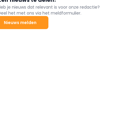
Heb je nieuws dat relevant is voor onze redactie?
Deel het met ons via het meldformulier.
Nieuws melden