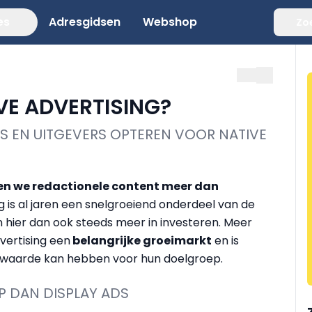
es
Adresgidsen
Webshop
Zo
E ADVERTISING?
S EN UITGEVERS OPTEREN VOOR NATIVE
en we redactionele content meer dan
ng is al jaren een snelgroeiend onderdeel van de
n hier dan ook steeds meer in investeren. Meer
vertising een
belangrijke groeimarkt
en is
 waarde kan hebben voor hun doelgroep.
P DAN DISPLAY ADS