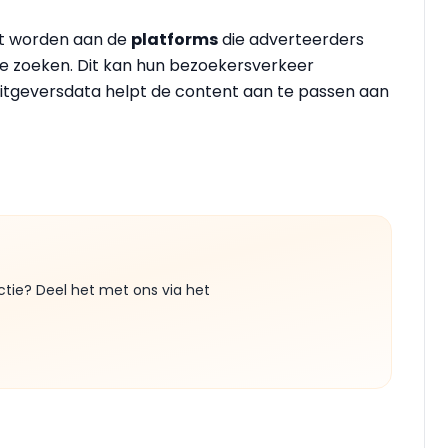
st worden aan de
platforms
die adverteerders
te zoeken. Dit kan hun bezoekersverkeer
uitgeversdata helpt de content aan te passen aan
ctie? Deel het met ons via het