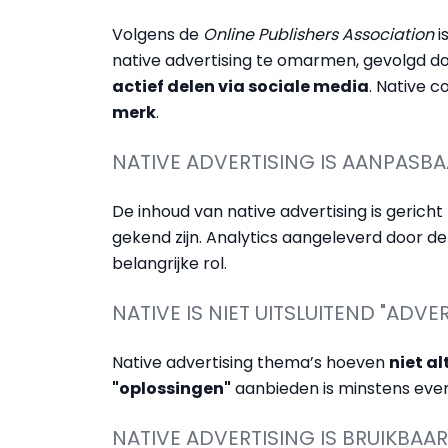
Volgens de
Online Publishers Association
i
native advertising te omarmen, gevolgd d
actief delen via sociale media
. Native c
merk
.
NATIVE ADVERTISING IS AANPASB
De inhoud van native advertising is geric
gekend zijn. Analytics aangeleverd door de
belangrijke rol.
NATIVE IS NIET UITSLUITEND "ADVE
Native advertising thema’s hoeven
niet a
"oplossingen"
aanbieden is minstens eve
NATIVE ADVERTISING IS BRUIKBA