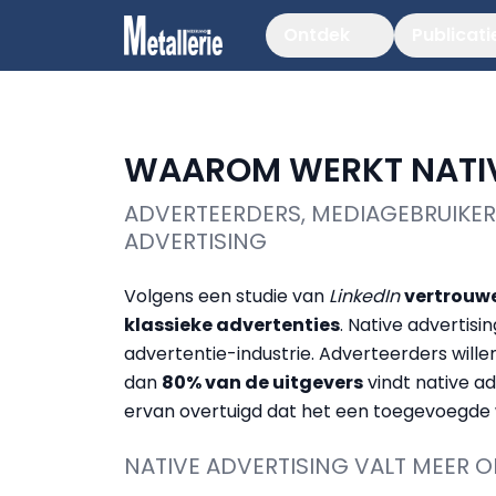
Ontdek
Publicati
WAAROM WERKT NATIV
ADVERTEERDERS, MEDIAGEBRUIKER
ADVERTISING
Volgens een studie van
LinkedIn
vertrouw
klassieke advertenties
. Native advertisi
advertentie-industrie. Adverteerders wille
dan
80% van de uitgevers
vindt native ad
ervan overtuigd dat het een toegevoegde
NATIVE ADVERTISING VALT MEER O