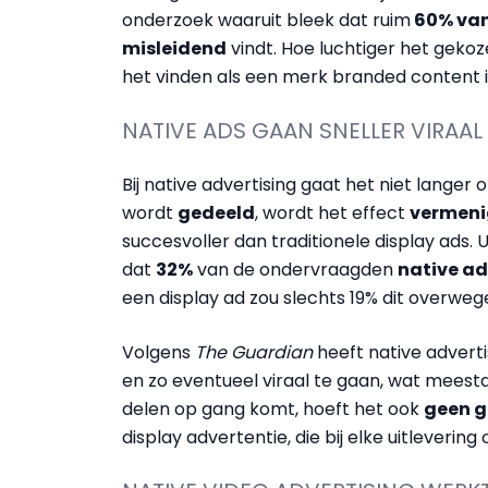
onderzoek waaruit bleek dat ruim
60% van
misleidend
vindt. Hoe luchtiger het gek
het vinden als een merk branded content i
NATIVE ADS GAAN SNELLER VIRAAL
Bij native advertising gaat het niet langer 
wordt
gedeeld
, wordt het effect
vermeni
succesvoller dan traditionele display ads.
dat
32%
van de ondervraagden
native ad
een display ad zou slechts 19% dit overweg
Volgens
The Guardian
heeft native advert
en zo eventueel viraal te gaan, wat meestal
delen op gang komt, hoeft het ook
geen g
display advertentie, die bij elke uitlevering