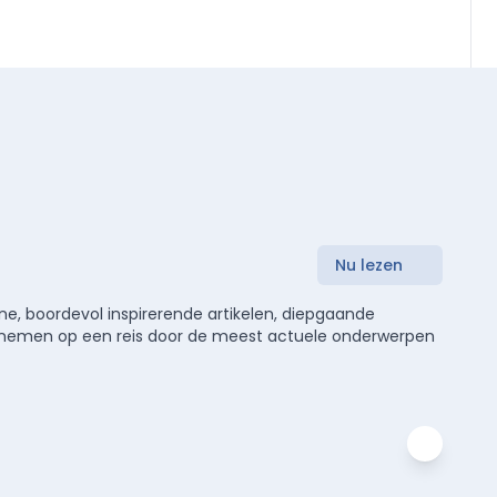
Nu lezen
e, boordevol inspirerende artikelen, diepgaande
meenemen op een reis door de meest actuele onderwerpen