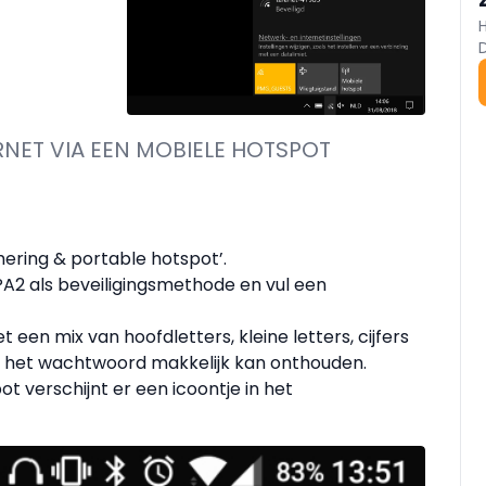
RNET VIA EEN MOBIELE HOTSPOT
hering & portable hotspot’.
 WPA2 als beveiligingsmethode en vul een
een mix van hoofdletters, kleine letters, cijfers
e het wachtwoord makkelijk kan onthouden.
t verschijnt er een icoontje in het