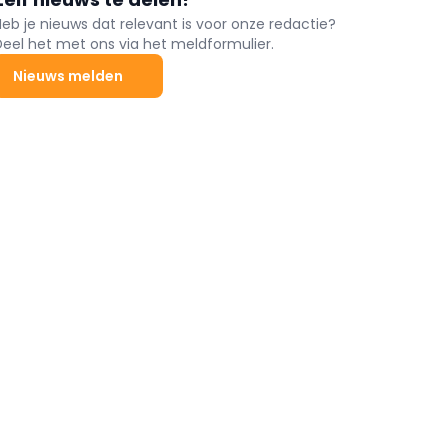
Heb je nieuws dat relevant is voor onze redactie?
Deel het met ons via het meldformulier.
Nieuws melden