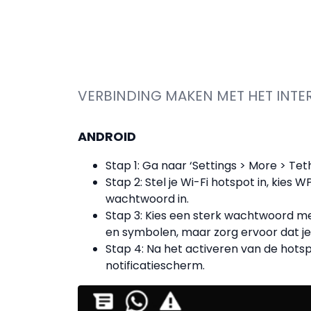
VERBINDING MAKEN MET HET INTE
ANDROID
Stap 1: Ga naar ‘Settings > More > Tet
Stap 2: Stel je Wi-Fi hotspot in, kies
wachtwoord in.
Stap 3: Kies een sterk wachtwoord met 
en symbolen, maar zorg ervoor dat j
Stap 4: Na het activeren van de hotspo
notificatiescherm.