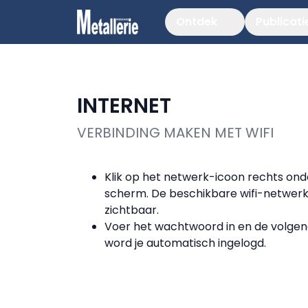
Ontdek
Publicati
INTERNET
VERBINDING MAKEN MET WIFI
Klik op het netwerk-icoon rechts on
scherm. De beschikbare wifi-netwer
zichtbaar.
Voer het wachtwoord in en de volgen
word je automatisch ingelogd.