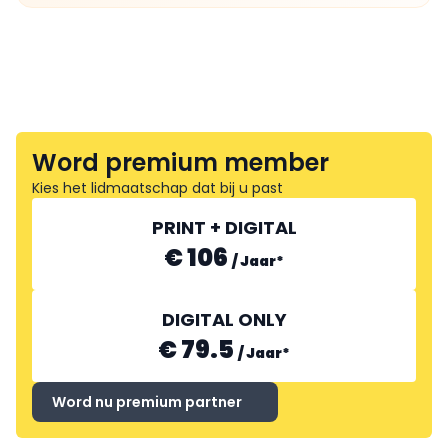
Word premium member
Kies het lidmaatschap dat bij u past
PRINT + DIGITAL
€ 106
/
Jaar
*
DIGITAL ONLY
€ 79.5
/
Jaar
*
Word nu premium partner