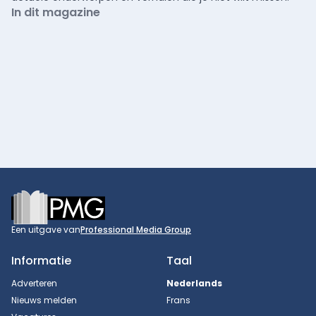
In dit magazine
Footer
Een uitgave van
Professional Media Group
Informatie
Taal
Adverteren
Nederlands
Nieuws melden
Frans