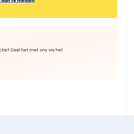
m aan te melden
ctie? Deel het met ons via het