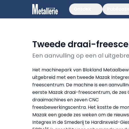
Ontdek
Publicati
Tweede draai-freesce
Een aanvulling op een al uitgeb
Het machinepark van Blokland Metaalbewe
uitgebreid met een tweede Mazak Integrex
freescentrum. De machine is een aanvulli
eerste Mazak draai-freescentrum, de zes
draaimachines en zeven CNC
freesbewerkingscentra. Het kostte de mo
Mazak een goede zes weken om de nieuws
Integrex in de Smederij te Hardinxveld-Gi