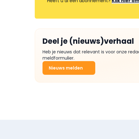
Heeft u al een abonnement?
Klik hier o
Deel je (nieuws)verhaal
Heb je nieuws dat relevant is voor onze reda
meldformulier.
Nieuws melden