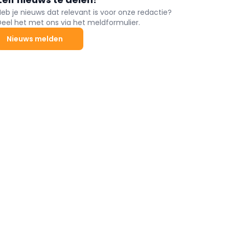
Heb je nieuws dat relevant is voor onze redactie?
Deel het met ons via het meldformulier.
Nieuws melden