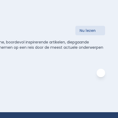
Nu lezen
e, boordevol inspirerende artikelen, diepgaande
meenemen op een reis door de meest actuele onderwerpen