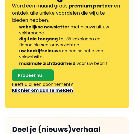
Word één maand gratis
premium partner
en
ontdek alle unieke voordelen die wij u te
bieden hebben.
wekelijkse newsletter
met nieuws uit uw
vakbranche
digitale toegang
tot 35 vakbladen en
financiële sectoroverzichten
uw bedrijfsnieuws
op een selectie van
vakwebsites
maximale zichtbaarheid
voor uw bedrijf
Probeer nu
Heeft u al een abonnement?
Klik hier om aan te melden
Deel je (nieuws)verhaal