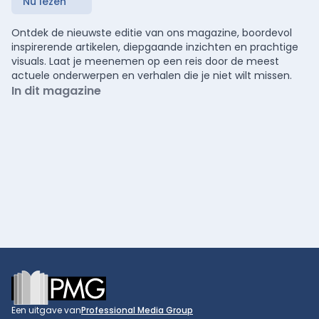
Nu lezen
Ontdek de nieuwste editie van ons magazine, boordevol
inspirerende artikelen, diepgaande inzichten en prachtige
visuals. Laat je meenemen op een reis door de meest
actuele onderwerpen en verhalen die je niet wilt missen.
In dit magazine
Footer
Een uitgave van
Professional Media Group