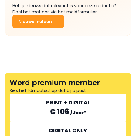
Heb je nieuws dat relevant is voor onze redactie?
Deel het met ons via het meldformulier.
Nieuws melden
Word premium member
Kies het lidmaatschap dat bij u past
PRINT + DIGITAL
€ 106
/
Jaar
*
DIGITAL ONLY