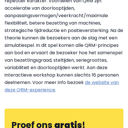
repetitief karakter. Voordelen van QRM zijn:
acceleratie van doorlooptijden,
aanpassingsvermogen/veerkracht/maximale
flexibiliteit, betere bezetting van machines,
strategische tijdreductie en positieversterking. Na de
theorie kunnen de bezoekers aan de slag met een
simulatiespel. In dit spel komen alle QRM-principes
aan bod en ervaart de bezoeker hoe het samenspel
van bezettingsgraad, steltijden, seriegroottes,
variabiliteit en doorlooptijden werkt. Aan deze
interactieve workshop kunnen slechts 16 personen
deelnemen. Voor meer info bezoek
de website van
deze QRM-experience
.
Proef ons
gratis
!