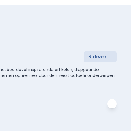
Nu lezen
e, boordevol inspirerende artikelen, diepgaande
meenemen op een reis door de meest actuele onderwerpen