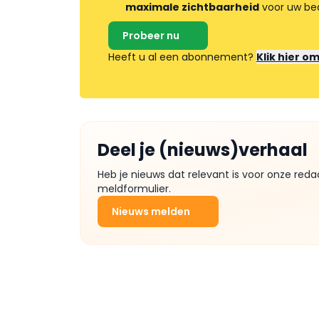
maximale zichtbaarheid
voor uw bed
Probeer nu
Heeft u al een abonnement?
Klik hier o
Deel je (nieuws)verhaal
Heb je nieuws dat relevant is voor onze reda
meldformulier.
Nieuws melden