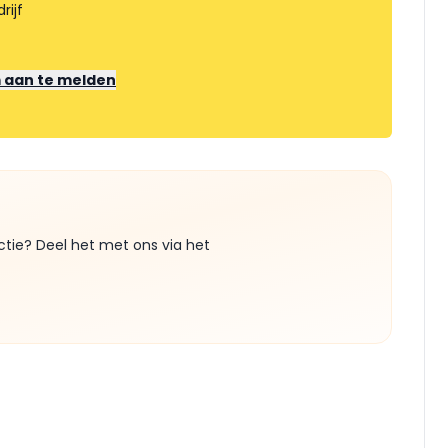
rijf
m aan te melden
ctie? Deel het met ons via het