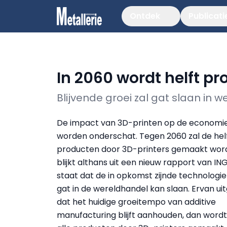
Ontdek
Publicati
In 2060 wordt helft p
Blijvende groei zal gat slaan in 
De impact van 3D-printen op de economi
worden onderschat. Tegen 2060 zal de helf
producten door 3D-printers gemaakt wor
blijkt althans uit een nieuw rapport van IN
staat dat de in opkomst zijnde technologie 
gat in de wereldhandel kan slaan. Ervan u
dat het huidige groeitempo van additive
manufacturing blijft aanhouden, dan wordt 