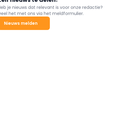
Heb je nieuws dat relevant is voor onze redactie?
Deel het met ons via het meldformulier.
Nieuws melden