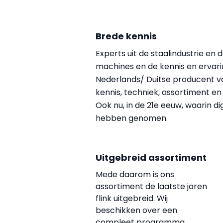
Brede kennis
Experts uit de staalindustrie en
machines en de kennis en ervari
Nederlands/ Duitse producent v
kennis, techniek, assortiment en s
Ook nu, in de 21e eeuw, waarin d
hebben genomen.
Uitgebreid assortiment
Mede daarom is ons
assortiment de laatste jaren
flink uitgebreid. Wij
beschikken over een
compleet programma