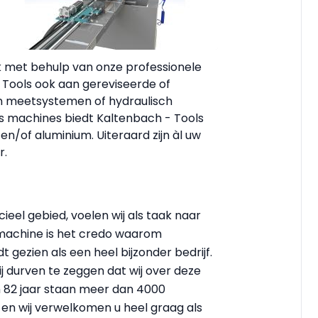
ijk met behulp van onze professionele
 Tools ook aan gereviseerde of
n meetsystemen of hydraulisch
s machines biedt Kaltenbach - Tools
n/of aluminium. Uiteraard zijn àl uw
r.
ieel gebied, voelen wij als taak naar
machine is het credo waarom
 gezien als een heel bijzonder bedrijf.
j durven te zeggen dat wij over deze
82 jaar staan meer dan 4000
 en wij verwelkomen u heel graag als