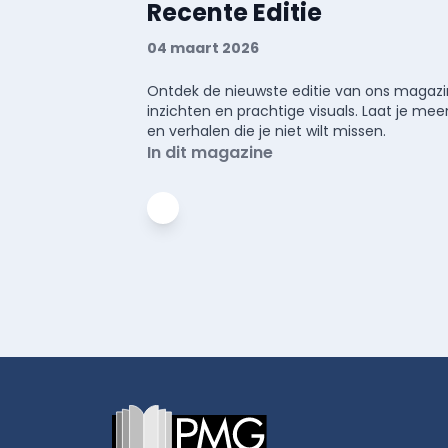
Recente Editie
04 maart 2026
Ontdek de nieuwste editie van ons magazin
inzichten en prachtige visuals. Laat je 
en verhalen die je niet wilt missen.
In dit magazine
Footer