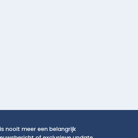
is nooit meer een belangrijk
ieuwsbericht of exclusieve update.