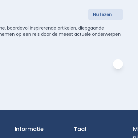
Nu lezen
e, boordevol inspirerende artikelen, diepgaande
meenemen op een reis door de meest actuele onderwerpen
Informatie
Taal
M
n