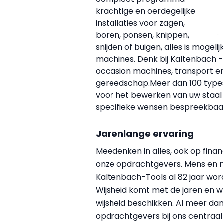
krachtige en oerdegelijke
installaties voor zagen,
boren, ponsen, knippen,
snijden of buigen, alles is mogel
machines. Denk bij Kaltenbach -
occasion machines, transport e
gereedschap.
Meer dan 100 type
voor het bewerken van uw staal e
specifieke wensen bespreekbaa
Jarenlange ervaring
Meedenken in alles, ook op financ
onze opdrachtgevers. Mens en 
Kaltenbach-Tools al 82 jaar wordt
Wijsheid komt met de jaren en wi
wijsheid beschikken. A
l
meer dan 
opdrachtgevers bij ons centraal