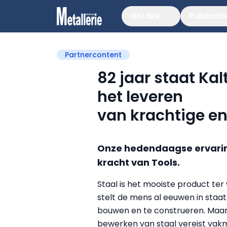
Ontdek
Publicati
Partnercontent
82 jaar staat Ka
het leveren
van krachtige e
Onze hedendaagse ervaring
kracht van Tools.
Staal is het mooiste product ter
stelt de mens al eeuwen in staa
bouwen en te construeren. Maar
bewerken van staal vereist va