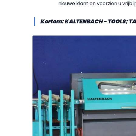
nieuwe klant en voorzien u vrijbl
Kortom: KALTENBACH - TOOLS; TA