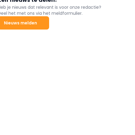
Heb je nieuws dat relevant is voor onze redactie?
Deel het met ons via het meldformulier.
Nieuws melden