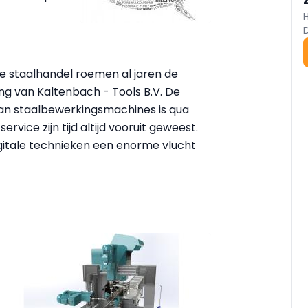
 de staalhandel roemen al jaren de
ng van Kaltenbach - Tools B.V. De
an staalbewerkingsmachines is qua
ervice zijn tijd altijd vooruit geweest.
igitale technieken een enorme vlucht