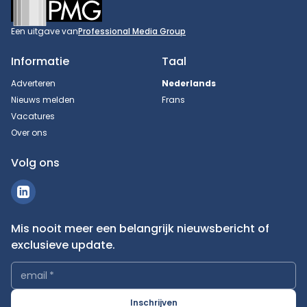
Footer
Een uitgave van
Professional Media Group
Informatie
Taal
Adverteren
Nederlands
Nieuws melden
Frans
Vacatures
Over ons
Volg ons
Mis nooit meer een belangrijk nieuwsbericht of
exclusieve update.
email
*
Inschrijven