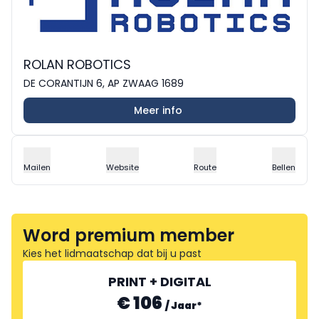
ROLAN ROBOTICS
DE CORANTIJN 6, AP ZWAAG 1689
Meer info
Mailen
Website
Route
Bellen
Word premium member
Kies het lidmaatschap dat bij u past
PRINT + DIGITAL
€ 106
/
Jaar
*