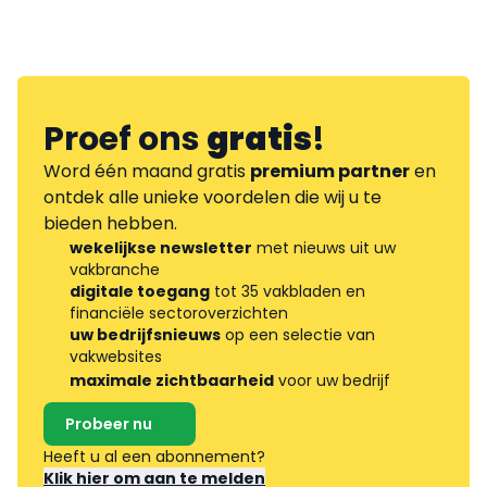
Proef ons
gratis
!
Word één maand gratis
premium partner
en
ontdek alle unieke voordelen die wij u te
bieden hebben.
wekelijkse newsletter
met nieuws uit uw
vakbranche
digitale toegang
tot 35 vakbladen en
financiële sectoroverzichten
uw bedrijfsnieuws
op een selectie van
vakwebsites
maximale zichtbaarheid
voor uw bedrijf
Probeer nu
Heeft u al een abonnement?
Klik hier om aan te melden