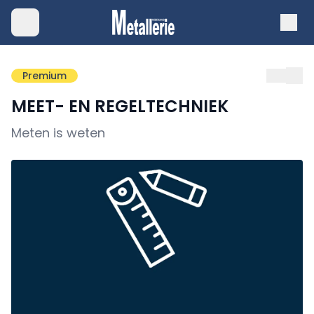
Premium
MEET- EN REGELTECHNIEK
Meten is weten