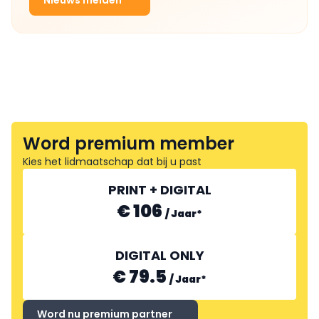
Nieuws melden
Word premium member
Kies het lidmaatschap dat bij u past
PRINT + DIGITAL
€ 106
/
Jaar
*
DIGITAL ONLY
€ 79.5
/
Jaar
*
Word nu premium partner