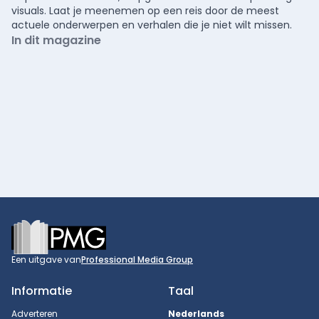
visuals. Laat je meenemen op een reis door de meest
actuele onderwerpen en verhalen die je niet wilt missen.
In dit magazine
Footer
Een uitgave van
Professional Media Group
Informatie
Taal
Adverteren
Nederlands