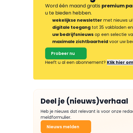
Word één maand gratis
premium pa
u te bieden hebben.
wekelijkse newsletter
met nieuws ui
digitale toegang
tot 35 vakbladen en
uw bedrijfsnieuws
op een selectie v
maximale zichtbaarheid
voor uw bed
Probeer nu
Heeft u al een abonnement?
Klik hier o
Deel je (nieuws)verhaal
Heb je nieuws dat relevant is voor onze reda
meldformulier.
Nieuws melden