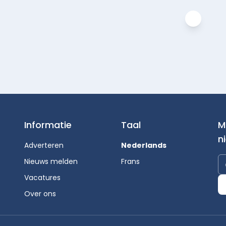
Informatie
Taal
M
n
Adverteren
Nederlands
Nieuws melden
Frans
Vacatures
Over ons