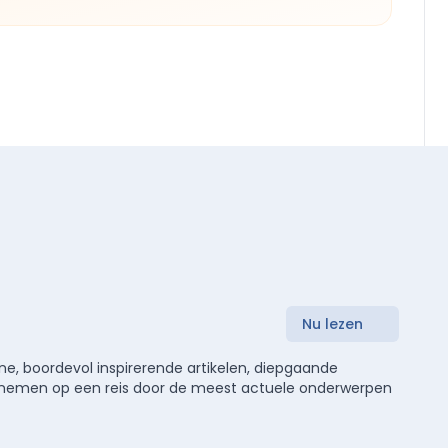
Nu lezen
e, boordevol inspirerende artikelen, diepgaande
meenemen op een reis door de meest actuele onderwerpen