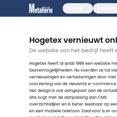
Ontdek
Publicati
Hogetex vernieuwt onl
De website van het bedrijf heef
Hogetex heeft al sinds 1999 een website m
bestelmogelijkheden. Nu voerden ze tal va
vernieuwingen en verbeteringen door met
voorziening van de nieuwste e-commerce 
Het design is ook aangepast aan de actuali
site oogt met de aanpassing aan CMS
overzichtelijker en is beter leesbaar op ee
en een mobiele telefoon. Daarvoor is er o