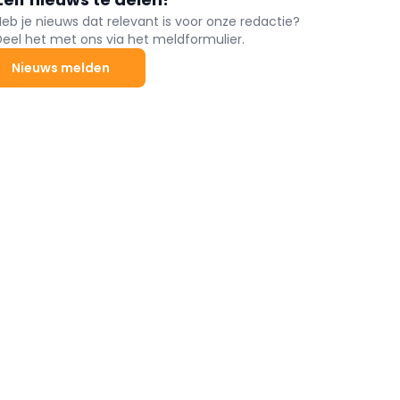
Heb je nieuws dat relevant is voor onze redactie?
Deel het met ons via het meldformulier.
Nieuws melden