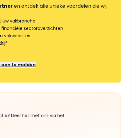
rtner
en ontdek alle unieke voordelen die wij
t uw vakbranche
 financiële sectoroverzichten
an vakwebsites
rijf
m aan te melden
ctie? Deel het met ons via het