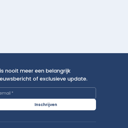
is nooit meer een belangrijk
ieuwsbericht of exclusieve update.
email
*
Inschrijven