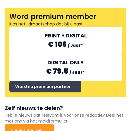
Word premium member
Kies het lidmaatschap dat bij u past
PRINT + DIGITAL
€ 106
/
Jaar
*
DIGITAL ONLY
€ 79.5
/
Jaar
*
Word nu premium partner
Zelf nieuws te delen?
Heb je nieuws dat relevant is voor onze redactie? Deel het
met ons via het meldformulier.
Nieuws melden