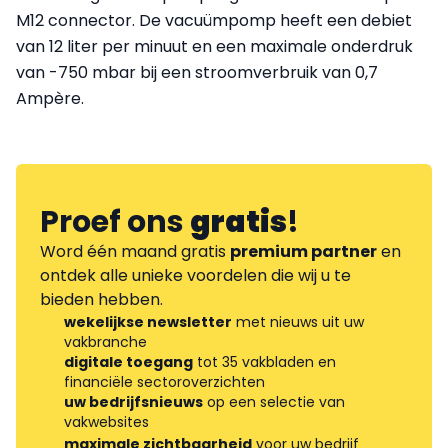
M12 connector. De vacuümpomp heeft een debiet
van 12 liter per minuut en een maximale onderdruk
van -750 mbar bij een stroomverbruik van 0,7
Ampère.
Proef ons
gratis
!
Word één maand gratis
premium partner
en
ontdek alle unieke voordelen die wij u te
bieden hebben.
wekelijkse newsletter
met nieuws uit uw
vakbranche
digitale toegang
tot 35 vakbladen en
financiële sectoroverzichten
uw bedrijfsnieuws
op een selectie van
vakwebsites
maximale zichtbaarheid
voor uw bedrijf