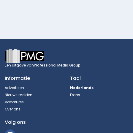
Footer
Een uitgave van
Professional Media Group
Informatie
Taal
Adverteren
Nederlands
Nieuws melden
Frans
Vacatures
Over ons
Volg ons