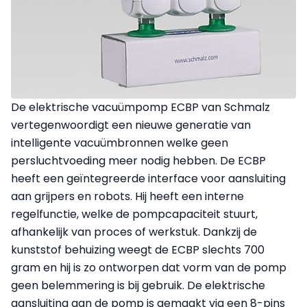
De elektrische vacuümpomp ECBP van Schmalz
vertegenwoordigt een nieuwe generatie van
intelligente vacuümbronnen welke geen
persluchtvoeding meer nodig hebben. De ECBP
heeft een geïntegreerde interface voor aansluiting
aan grijpers en robots. Hij heeft een interne
regelfunctie, welke de pompcapaciteit stuurt,
afhankelijk van proces of werkstuk. Dankzij de
kunststof behuizing weegt de ECBP slechts 700
gram en hij is zo ontworpen dat vorm van de pomp
geen belemmering is bij gebruik. De elektrische
aansluiting aan de pomp is gemaakt via een 8-pins