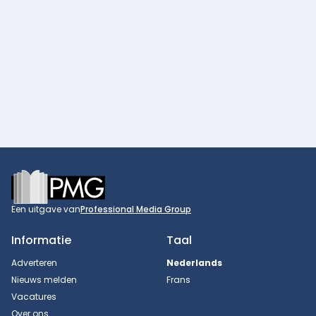
Footer
Een uitgave van
Professional Media Group
Informatie
Taal
Adverteren
Nederlands
Nieuws melden
Frans
Vacatures
Over ons