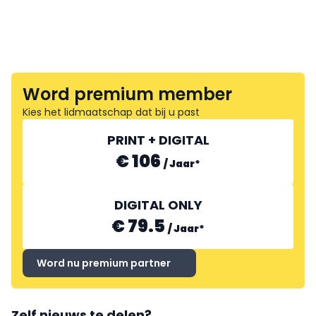
Word premium member
Kies het lidmaatschap dat bij u past
PRINT + DIGITAL
€ 106
/
Jaar
*
DIGITAL ONLY
€ 79.5
/
Jaar
*
Word nu premium partner
Zelf nieuws te delen?