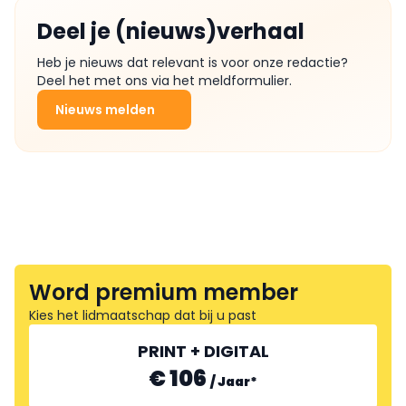
Deel je (nieuws)verhaal
Heb je nieuws dat relevant is voor onze redactie?
Deel het met ons via het meldformulier.
Nieuws melden
Word premium member
Kies het lidmaatschap dat bij u past
PRINT + DIGITAL
€ 106
/
Jaar
*