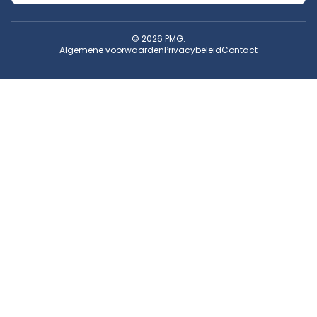
© 2026 PMG.
Algemene voorwaarden
Privacybeleid
Contact