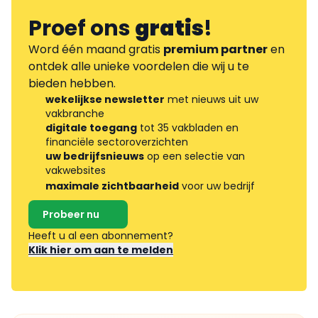
Proef ons
gratis
!
Word één maand gratis
premium partner
en
ontdek alle unieke voordelen die wij u te
bieden hebben.
wekelijkse newsletter
met nieuws uit uw
vakbranche
digitale toegang
tot 35 vakbladen en
financiële sectoroverzichten
uw bedrijfsnieuws
op een selectie van
vakwebsites
maximale zichtbaarheid
voor uw bedrijf
Probeer nu
Heeft u al een abonnement?
Klik hier om aan te melden