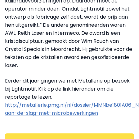
kalibratievoorzieningen op. Daardoor moet de
operator minder doen. Omdat Lightmotif zowel het
ontwerp als fabricage zelf doet, wordt de prijs aan
hen uitgereikt.” De andere genomineerden waren
AWL, Reith Laser en Intermeco. De award is een
kristalsculptuur, gemaakt door Wim Rauch van
Crystal Specials in Moordrecht. Hij gebruikte voor de
teksten op de kristallen award een gesofisticeerde
laser.
Eerder dit jaar gingen we met Metallerie op bezoek
bij Lightmotif. Klik op de link hieronder om die
reportage te lezen.
http://metallerie.pmg.nl/nl/dossier/MMNbe1801A06_
aan-de-slag-met-microbewerkingen