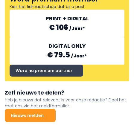
Kies het lidmaatschap dat bij u past
PRINT + DIGITAL
€ 106
/
Jaar
*
DIGITAL ONLY
€ 79.5
/
Jaar
*
Word nu premium partner
Zelf nieuws te delen?
Heb je nieuws dat relevant is voor onze redactie? Deel het
met ons via het meldformulier.
Nieuws melden