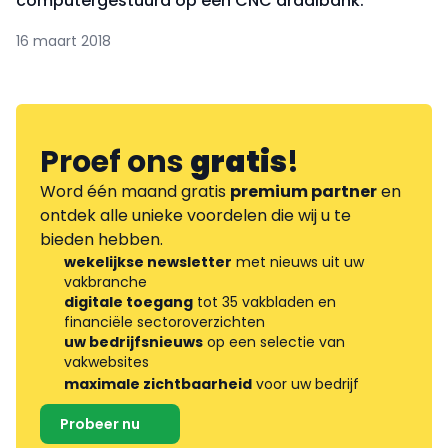
computergestuurd op een CNC draaibank.
16 maart 2018
Proef ons
gratis
!
Word één maand gratis
premium partner
en
ontdek alle unieke voordelen die wij u te
bieden hebben.
wekelijkse newsletter
met nieuws uit uw
vakbranche
digitale toegang
tot 35 vakbladen en
financiële sectoroverzichten
uw bedrijfsnieuws
op een selectie van
vakwebsites
maximale zichtbaarheid
voor uw bedrijf
Probeer nu