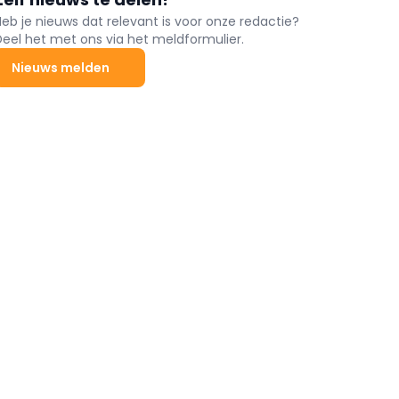
Heb je nieuws dat relevant is voor onze redactie?
Deel het met ons via het meldformulier.
Nieuws melden