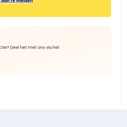
m aan te melden
ctie? Deel het met ons via het