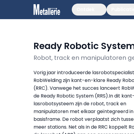
Ontdek
Publicati
Ready Robotic Syste
Robot, track en manipulatoren g
Vorig jaar introduceerde lasrobotspecialis
RobWelding zijn kant-en-klare Ready Robot
(RRC). Vanwege het succes lanceert RobW
de Ready Robotic System (RRS).In dit kant
lasrobotsysteem zijn de robot, track en
manipulatoren met elkaar geïntegreerd in
basisframe. De robot verplaatst zich tuss
meer stations. Net als in de RRC koppelt 