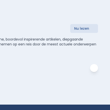
Nu lezen
e, boordevol inspirerende artikelen, diepgaande
meenemen op een reis door de meest actuele onderwerpen