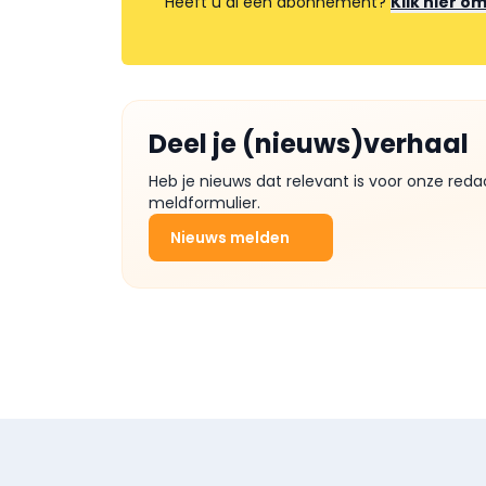
Heeft u al een abonnement?
Klik hier o
Deel je (nieuws)verhaal
Heb je nieuws dat relevant is voor onze reda
meldformulier.
Nieuws melden