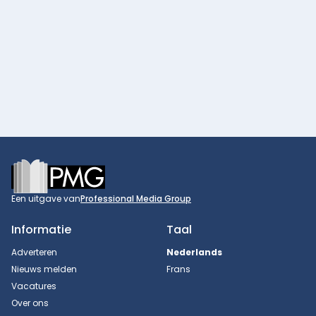
Footer
Een uitgave van
Professional Media Group
Informatie
Taal
Adverteren
Nederlands
Nieuws melden
Frans
Vacatures
Over ons