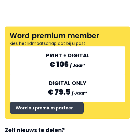
Word premium member
Kies het lidmaatschap dat bij u past
PRINT + DIGITAL
€ 106
/
Jaar
*
DIGITAL ONLY
€ 79.5
/
Jaar
*
Word nu premium partner
Zelf nieuws te delen?