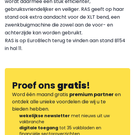
wordt daarmee een stuk efficiënter,
gebruiksvriendelijker en veiliger. RAS geeft op haar
stand ook extra aandacht voor de XLT bend, een
zwenkbuigmachine die zowel aan de voor- en
achterzijde kan worden gebruikt.
RAS is op EuroBlech terug te vinden aan stand B154
in hal 11.
Proef ons
gratis
!
Word één maand gratis
premium partner
en
ontdek alle unieke voordelen die wij u te
bieden hebben.
wekelijkse newsletter
met nieuws uit uw
vakbranche
digitale toegang
tot 35 vakbladen en
financiële sectoroverzichten