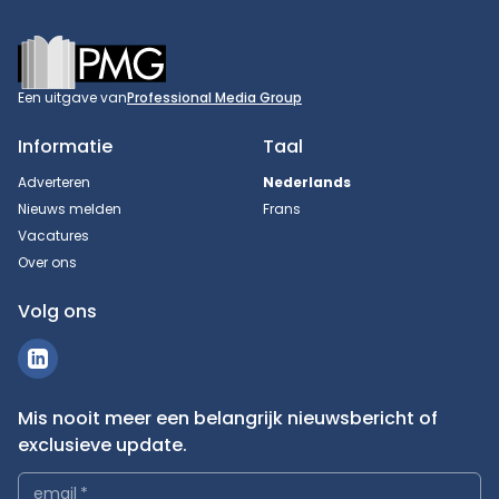
Footer
Een uitgave van
Professional Media Group
Informatie
Taal
Adverteren
Nederlands
Nieuws melden
Frans
Vacatures
Over ons
Volg ons
Mis nooit meer een belangrijk nieuwsbericht of
exclusieve update.
email
*