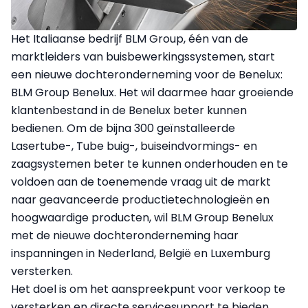
Het Italiaanse bedrijf BLM Group, één van de
marktleiders van buisbewerkingssystemen, start
een nieuwe dochteronderneming voor de Benelux:
BLM Group Benelux. Het wil daarmee haar groeiende
klantenbestand in de Benelux beter kunnen
bedienen. Om de bijna 300 geïnstalleerde
Lasertube-, Tube buig-, buiseindvormings- en
zaagsystemen beter te kunnen onderhouden en te
voldoen aan de toenemende vraag uit de markt
naar geavanceerde productietechnologieën en
hoogwaardige producten, wil BLM Group Benelux
met de nieuwe dochteronderneming haar
inspanningen in Nederland, België en Luxemburg
versterken.
Het doel is om het aanspreekpunt voor verkoop te
versterken en directe servicesupport te bieden,