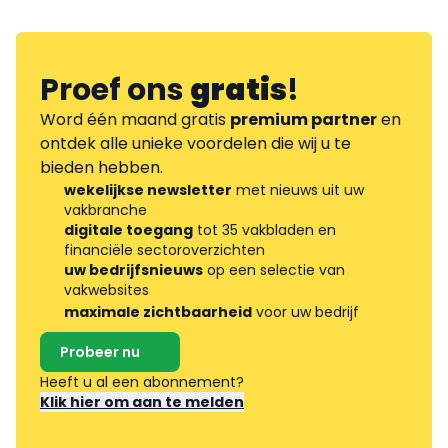
Proef ons
gratis
!
Word één maand gratis
premium partner
en
ontdek alle unieke voordelen die wij u te
bieden hebben.
wekelijkse newsletter
met nieuws uit uw
vakbranche
digitale toegang
tot 35 vakbladen en
financiële sectoroverzichten
uw bedrijfsnieuws
op een selectie van
vakwebsites
maximale zichtbaarheid
voor uw bedrijf
Probeer nu
Heeft u al een abonnement?
Klik hier om aan te melden