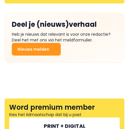
Deel je (nieuws)verhaal
Heb je nieuws dat relevant is voor onze redactie?
Deel het met ons via het meldformulier.
Nieuws melden
Word premium member
Kies het lidmaatschap dat bij u past
PRINT + DIGITAL