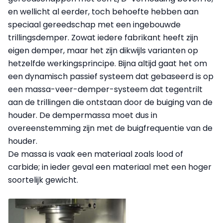
en wellicht al eerder, toch behoefte hebben aan
speciaal gereedschap met een ingebouwde
trillingsdemper. Zowat iedere fabrikant heeft zijn
eigen demper, maar het zijn dikwijls varianten op
hetzelfde werkingsprincipe. Bijna altijd gaat het om
een dynamisch passief systeem dat gebaseerd is op
een massa-veer-demper-systeem dat tegentrilt
aan de trillingen die ontstaan door de buiging van de
houder. De dempermassa moet dus in
overeenstemming zijn met de buigfrequentie van de
houder.
De massa is vaak een materiaal zoals lood of
carbide; in ieder geval een materiaal met een hoger
soortelijk gewicht.