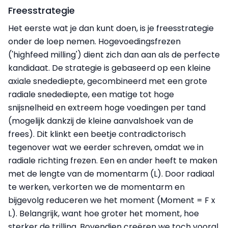
Freesstrategie
Het eerste wat je dan kunt doen, is je freesstrategie
onder de loep nemen. Hogevoedingsfrezen
('highfeed milling') dient zich dan aan als de perfecte
kandidaat. De strategie is gebaseerd op een kleine
axiale snedediepte, gecombineerd met een grote
radiale snedediepte, een matige tot hoge
snijsnelheid en extreem hoge voedingen per tand
(mogelijk dankzij de kleine aanvalshoek van de
frees). Dit klinkt een beetje contradictorisch
tegenover wat we eerder schreven, omdat we in
radiale richting frezen. Een en ander heeft te maken
met de lengte van de momentarm (L). Door radiaal
te werken, verkorten we de momentarm en
bijgevolg reduceren we het moment (Moment = F x
L). Belangrijk, want hoe groter het moment, hoe
sterker de trilling. Bovendien creëren we toch vooral