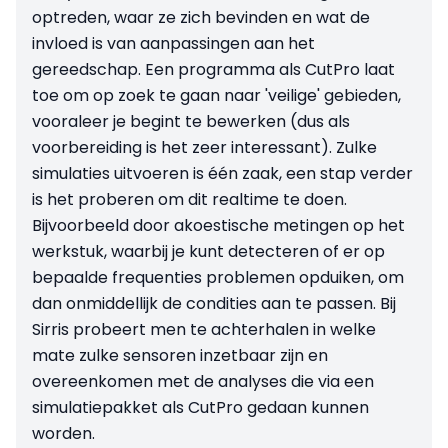
optreden, waar ze zich bevinden en wat de
invloed is van aanpassingen aan het
gereedschap. Een programma als CutPro laat
toe om op zoek te gaan naar 'veilige' gebieden,
vooraleer je begint te bewerken (dus als
voorbereiding is het zeer interessant). Zulke
simulaties uitvoeren is één zaak, een stap verder
is het proberen om dit realtime te doen.
Bijvoorbeeld door akoestische metingen op het
werkstuk, waarbij je kunt detecteren of er op
bepaalde frequenties problemen opduiken, om
dan onmiddellijk de condities aan te passen. Bij
Sirris probeert men te achterhalen in welke
mate zulke sensoren inzetbaar zijn en
overeenkomen met de analyses die via een
simulatiepakket als CutPro gedaan kunnen
worden.