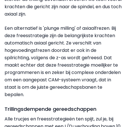
krachten die gericht zijn naar de spindel, en dus toch
axiaal zijn.
Een alternatief is 'plunge milling' of axiaalfrezen. Bij
deze freesstrategie zijn de belangrijkste krachten
automatisch axiaal gericht. Ze verschilt van
hogevoedingsfrezen doordat er ook in de
spilrichting, volgens de z-as wordt gefreesd. Dat
maakt echter dat deze freesstrategie moeilijker te
programmeren is en zeker bij complexe onderdelen
om een aangepast CAM-systeem vraagt, dat in
staat is om de juiste gereedschapsbanen te
bepalen.
Trillingsdempende gereedschappen
Alle trucjes en freesstrategieën ten spijt, zul je, bij
gereedschappen met een L/D-verhouding boven 10,