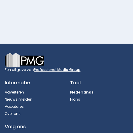
Footer
Een uitgave van
Professional Media Group
Informatie
Taal
Adverteren
Nederlands
Nieuws melden
Frans
Vacatures
Over ons
Volg ons