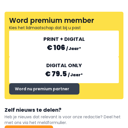
Word premium member
Kies het lidmaatschap dat bij u past
PRINT + DIGITAL
€ 106
/
Jaar
*
DIGITAL ONLY
€ 79.5
/
Jaar
*
Word nu premium partner
Zelf nieuws te delen?
Heb je nieuws dat relevant is voor onze redactie? Deel het
met ons via het meldformulier.