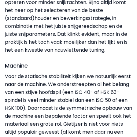
opteren voor minder snijkrachten. Bijna altijd komt
het neer op het selecteren van de beste
(standaard)houder en bewerkingsstrategie, in
combinatie met het juiste snijgereedschap en de
juiste snijparameters. Dat klinkt evident, maar in de
praktijk is het toch vaak moeilijker dan het lijkt en is
het een kwestie van nauwlettende tuning.
Machine
Voor de statische stabiliteit kijken we natuurlijk eerst
naar de machine. We onderstreepten al het belang
van een stijve hoofdspil (een ISO 40- of HSK 63-
spindel is veel minder stabiel dan een ISO 50 of een
HSK 100). Daarnaast is de symmetrische opbouw van
de machine een bepalende factor en speelt ook het
materiaal een grote rol. Gietijzer is niet voor niets
altijd populair geweest (al komt men daar nu een