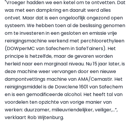
"Vroeger hadden we een ketel om te ontvetten. Dat
was met een dampkring en daaruit werd alles
ontvet. Maar dat is een ongelooflijk ongezond open
systeem. We hebben toen al de beslissing genomen
om te investeren in een gesloten en emissie vrije
reinigingsmachine werkend met perchloorethyleen
(DOWperMC van Safechem in SafeTainers). Het
principe is hetzelfde, maar de gevaren worden
herleid naar een marginaal niveau. Nu 15 jaar later, is
deze machine weer vervangen door een nieuwe
dampontvettings machine van AMA/Cemastir. Het
reinigingsmiddel is de Dowclene 1601 van Safechem
en is een gemodificeerde alcohol. Het heeft tal van
voordelen ten opzichte van vorige manier van
werken: duurzamer, milieuvriendelijker, veiliger,…”,
verklaart Rob Wijtenburg.