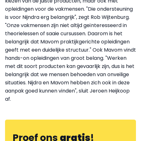
kiezen van de juiste producten, maar ook met
opleidingen voor de vakmensen. "Die ondersteuning
is voor Nijndra erg belangrijk", zegt Rob Wijtenburg.
"Onze vakmensen zijn niet altijd geïnteresseerd in
theorielessen of saaie cursussen. Daarom is het
belangrijk dat Mavom praktijkgerichte opleidingen
geeft met een duidelijke structuur." Ook Mavom vindt
hands-on opleidingen van groot belang. "Werken
met dit soort producten kan gevaarlijk zijn, dus is het
belangrijk dat we mensen behoeden van onveilige
situaties. Nijdra en Mavom hebben zich ook in deze
aanpak goed kunnen vinden", sluit Jeroen Heijkoop
af.
Proef ons
gratis
!