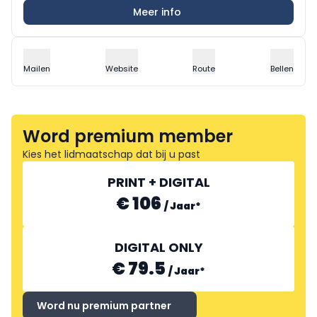
Meer info
Mailen
Website
Route
Bellen
Word premium member
Kies het lidmaatschap dat bij u past
PRINT + DIGITAL
€ 106
/
Jaar
*
DIGITAL ONLY
€ 79.5
/
Jaar
*
Word nu premium partner