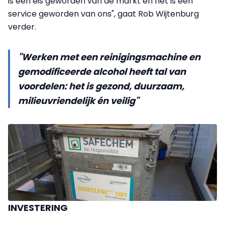
is een eis geworden van de markt en het is een
service geworden van ons", gaat Rob Wijtenburg
verder.
"Werken met een reinigingsmachine en
gemodificeerde alcohol heeft tal van
voordelen: het is gezond, duurzaam,
milieuvriendelijk én veilig"
INVESTERING