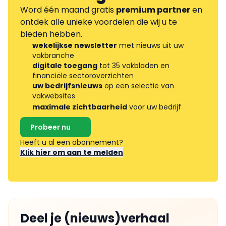
Word één maand gratis
premium partner
en
ontdek alle unieke voordelen die wij u te
bieden hebben.
wekelijkse newsletter
met nieuws uit uw
vakbranche
digitale toegang
tot 35 vakbladen en
financiële sectoroverzichten
uw bedrijfsnieuws
op een selectie van
vakwebsites
maximale zichtbaarheid
voor uw bedrijf
Probeer nu
Heeft u al een abonnement?
Klik hier om aan te melden
Deel je (nieuws)verhaal