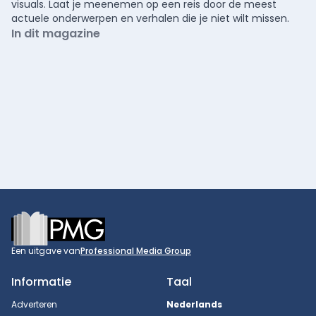
visuals. Laat je meenemen op een reis door de meest
actuele onderwerpen en verhalen die je niet wilt missen.
In dit magazine
Footer
Een uitgave van
Professional Media Group
Informatie
Taal
Adverteren
Nederlands