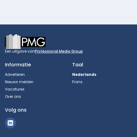
Footer
Een uitgave van
Professional Media Group
Informatie
Taal
Adverteren
Nederlands
Nieuws melden
Frans
Vacatures
Over ons
Volg ons