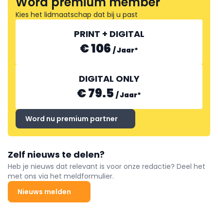
Word premium member
Kies het lidmaatschap dat bij u past
PRINT + DIGITAL
€ 106
/
Jaar
*
DIGITAL ONLY
€ 79.5
/
Jaar
*
Word nu premium partner
Zelf nieuws te delen?
Heb je nieuws dat relevant is voor onze redactie? Deel het
met ons via het meldformulier.
Nieuws melden