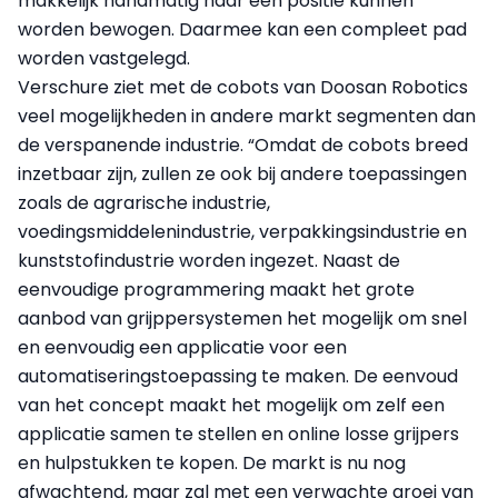
makkelijk handmatig naar een positie kunnen
worden bewogen. Daarmee kan een compleet pad
worden vastgelegd.
Verschure ziet met de cobots van Doosan Robotics
veel mogelijkheden in andere markt segmenten dan
de verspanende industrie. “Omdat de cobots breed
inzetbaar zijn, zullen ze ook bij andere toepassingen
zoals de agrarische industrie,
voedingsmiddelenindustrie, verpakkingsindustrie en
kunststofindustrie worden ingezet. Naast de
eenvoudige programmering maakt het grote
aanbod van grijppersystemen het mogelijk om snel
en eenvoudig een applicatie voor een
automatiseringstoepassing te maken. De eenvoud
van het concept maakt het mogelijk om zelf een
applicatie samen te stellen en online losse grijpers
en hulpstukken te kopen. De markt is nu nog
afwachtend, maar zal met een verwachte groei van