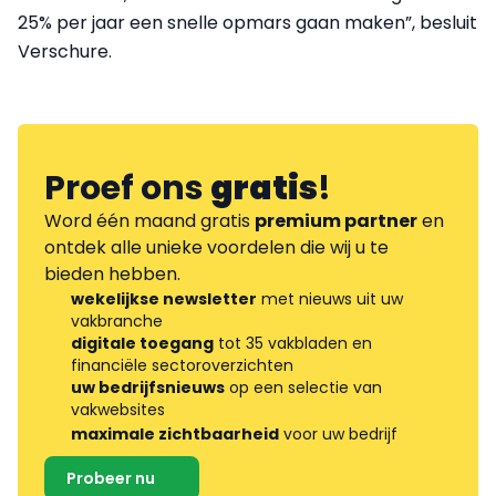
25% per jaar een snelle opmars gaan maken”, besluit
Verschure.
Proef ons
gratis
!
Word één maand gratis
premium partner
en
ontdek alle unieke voordelen die wij u te
bieden hebben.
wekelijkse newsletter
met nieuws uit uw
vakbranche
digitale toegang
tot 35 vakbladen en
financiële sectoroverzichten
uw bedrijfsnieuws
op een selectie van
vakwebsites
maximale zichtbaarheid
voor uw bedrijf
Probeer nu