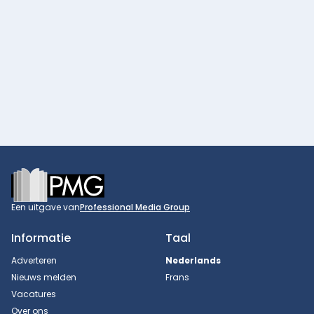
Footer
Een uitgave van
Professional Media Group
Informatie
Taal
Adverteren
Nederlands
Nieuws melden
Frans
Vacatures
Over ons