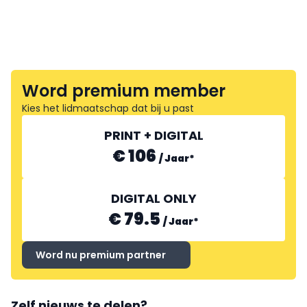
Word premium member
Kies het lidmaatschap dat bij u past
PRINT + DIGITAL
€ 106
/
Jaar
*
DIGITAL ONLY
€ 79.5
/
Jaar
*
Word nu premium partner
Zelf nieuws te delen?