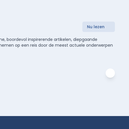
Nu lezen
e, boordevol inspirerende artikelen, diepgaande
meenemen op een reis door de meest actuele onderwerpen