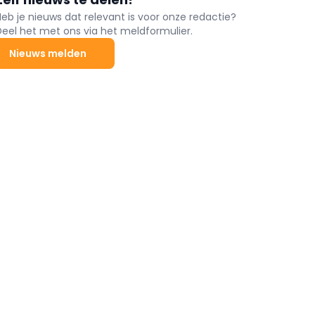
Heb je nieuws dat relevant is voor onze redactie?
Deel het met ons via het meldformulier.
Nieuws melden