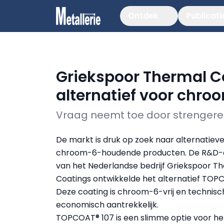
Ontdek
Publicati
Griekspoor Thermal C
alternatief voor chro
Vraag neemt toe door strengere
De markt is druk op zoek naar alternatiev
chroom-6-houdende producten. De R&D-a
van het Nederlandse bedrijf Griekspoor T
Coatings ontwikkelde het alternatief TOP
Deze coating is chroom-6-vrij en technisc
economisch aantrekkelijk.
TOPCOAT® 107 is een slimme optie voor he