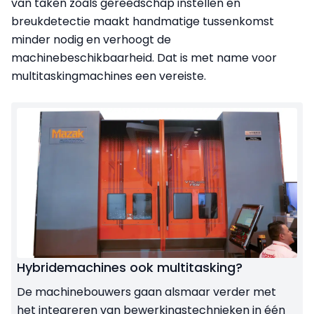
van taken zoals gereedschap instellen en
breukdetectie maakt handmatige tussenkomst
minder nodig en verhoogt de
machinebeschikbaarheid. Dat is met name voor
multitaskingmachines een vereiste.
Hybridemachines ook multitasking?
De machinebouwers gaan alsmaar verder met
het integreren van bewerkingstechnieken in één