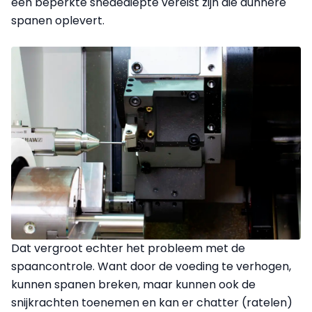
een beperkte snedediepte vereist zijn die dunnere
spanen oplevert.
Dat vergroot echter het probleem met de
spaancontrole. Want door de voeding te verhogen,
kunnen spanen breken, maar kunnen ook de
snijkrachten toenemen en kan er chatter (ratelen)