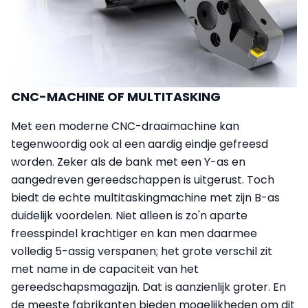
CNC-MACHINE OF MULTITASKING
Met een moderne CNC-draaimachine kan
tegenwoordig ook al een aardig eindje gefreesd
worden. Zeker als de bank met een Y-as en
aangedreven gereedschappen is uitgerust. Toch
biedt de echte multitaskingmachine met zijn B-as
duidelijk voordelen. Niet alleen is zo'n aparte
freesspindel krachtiger en kan men daarmee
volledig 5-assig verspanen; het grote verschil zit
met name in de capaciteit van het
gereedschapsmagazijn. Dat is aanzienlijk groter. En
de meeste fabrikanten bieden mogelijkheden om dit