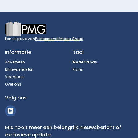
Footer
Een uitgave van
Professional Media Group
Informatie
Taal
Adverteren
Nederlands
Nieuws melden
Frans
Vacatures
Over ons
Volg ons
Mis nooit meer een belangrijk nieuwsbericht of
exclusieve update.