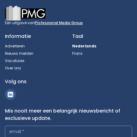
Footer
Een uitgave van
Professional Media Group
Informatie
Taal
Adverteren
Nederlands
Nieuws melden
Frans
Vacatures
Over ons
Volg ons
Mis nooit meer een belangrijk nieuwsbericht of
exclusieve update.
email
*