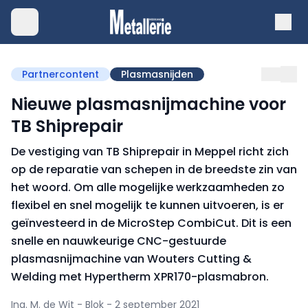
Partnercontent
Plasmasnijden
Nieuwe plasmasnijmachine voor
TB Shiprepair
De vestiging van TB Shiprepair in Meppel richt zich
op de reparatie van schepen in de breedste zin van
het woord. Om alle mogelijke werkzaamheden zo
flexibel en snel mogelijk te kunnen uitvoeren, is er
geïnvesteerd in de MicroStep CombiCut. Dit is een
snelle en nauwkeurige CNC-gestuurde
plasmasnijmachine van Wouters Cutting &
Welding met Hypertherm XPR170-plasmabron.
Ing. M. de Wit - Blok - 2 september 2021