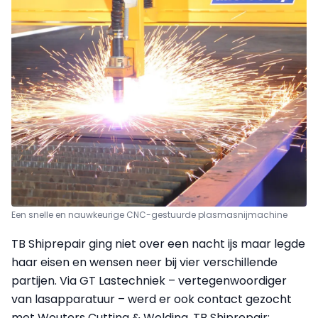
Een snelle en nauwkeurige CNC-gestuurde plasmasnijmachine
TB Shiprepair ging niet over een nacht ijs maar legde
haar eisen en wensen neer bij vier verschillende
partijen. Via GT Lastechniek – vertegenwoordiger
van lasapparatuur – werd er ook contact gezocht
met Wouters Cutting & Welding. TB Shiprepair: