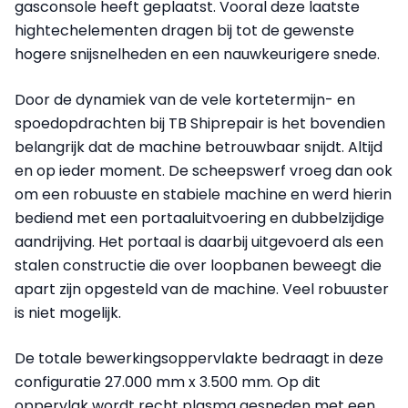
gasconsole heeft geplaatst. Vooral deze laatste
hightechelementen dragen bij tot de gewenste
hogere snijsnelheden en een nauwkeurigere snede.
Door de dynamiek van de vele kortetermijn- en
spoedopdrachten bij TB Shiprepair is het bovendien
belangrijk dat de machine betrouwbaar snijdt. Altijd
en op ieder moment. De scheepswerf vroeg dan ook
om een robuuste en stabiele machine en werd hierin
bediend met een portaaluitvoering en dubbelzijdige
aandrijving. Het portaal is daarbij uitgevoerd als een
stalen constructie die over loopbanen beweegt die
apart zijn opgesteld van de machine. Veel robuuster
is niet mogelijk.
De totale bewerkingsoppervlakte bedraagt in deze
configuratie 27.000 mm x 3.500 mm. Op dit
oppervlak wordt recht plasma gesneden met een