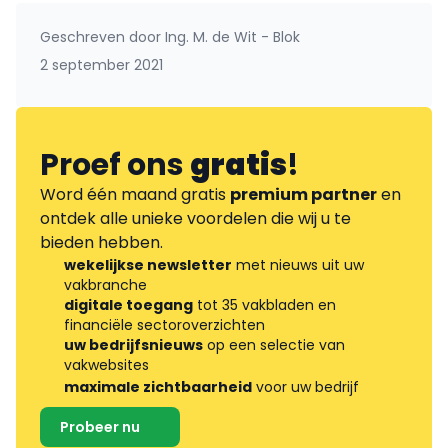
Geschreven door
Ing. M. de Wit - Blok
2 september 2021
Proef ons
gratis
!
Word één maand gratis
premium partner
en
ontdek alle unieke voordelen die wij u te
bieden hebben.
wekelijkse newsletter
met nieuws uit uw
vakbranche
digitale toegang
tot 35 vakbladen en
financiële sectoroverzichten
uw bedrijfsnieuws
op een selectie van
vakwebsites
maximale zichtbaarheid
voor uw bedrijf
Probeer nu