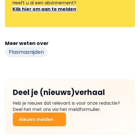
Heeft u al een abonnement?
Klik hier om aan te melden
Meer weten over
Plasmasnijden
Deel je (nieuws)verhaal
Heb je nieuws dat relevant is voor onze redactie?
Deel het met ons via het meldformulier.
Nieuws melden