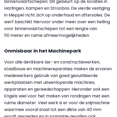
binnenvaartschepen. Dit gebeurt op de locaties in
Harlingen, Kampen en Stroobos. De vierde vestiging
in Meppel richt zich op onderhoud en aftersales. De
werf beschikt hiervoor onder meer over een helling
voor binnenvaartschepen tot een lengte van
110 meter en ruime afmeermogelijkheden.
Onmisbaar in het Machinepark
Voor alle denkbare las- en constructiewerken,
staalbouw en machinereparaties maken de ervaren
medewerkers gebruik van goed geoutilleerde
werkplaatsen met uiteenlopende machines,
apparaten en gereedschappen. Hieronder ook een
Engels wiel voor het maken van rondingen met een
ruime diameter. Veel werk is er voor de snijmachine
waarmee vooral staal tot een dikte van 40 mm
wordt gesneden en in sommige gevallen ook