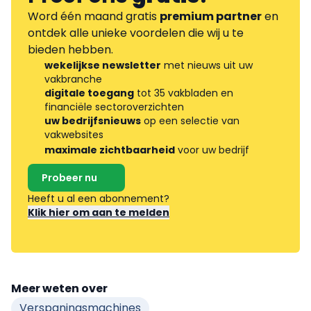
Word één maand gratis
premium partner
en
ontdek alle unieke voordelen die wij u te
bieden hebben.
wekelijkse newsletter
met nieuws uit uw
vakbranche
digitale toegang
tot 35 vakbladen en
financiële sectoroverzichten
uw bedrijfsnieuws
op een selectie van
vakwebsites
maximale zichtbaarheid
voor uw bedrijf
Probeer nu
Heeft u al een abonnement?
Klik hier om aan te melden
Meer weten over
Verspaningsmachines