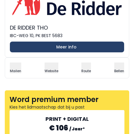
DE RIDDER THO
IBC-WEG 10, PK BEST 5683
Meer info
Mailen
Website
Route
Bellen
Word premium member
Kies het lidmaatschap dat bij u past
PRINT + DIGITAL
€ 106
/
Jaar
*