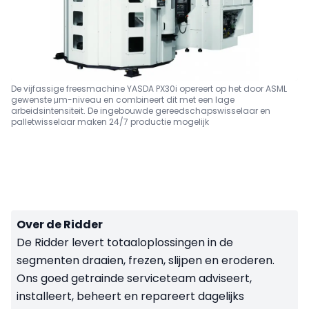
De vijfassige freesmachine YASDA PX30i opereert op het door ASML
gewenste μm-niveau en combineert dit met een lage
arbeidsintensiteit. De ingebouwde gereedschapswisselaar en
palletwisselaar maken 24/7 productie mogelijk
Over de Ridder
De Ridder levert totaaloplossingen in de
segmenten draaien, frezen, slijpen en eroderen.
Ons goed getrainde serviceteam adviseert,
installeert, beheert en repareert dagelijks