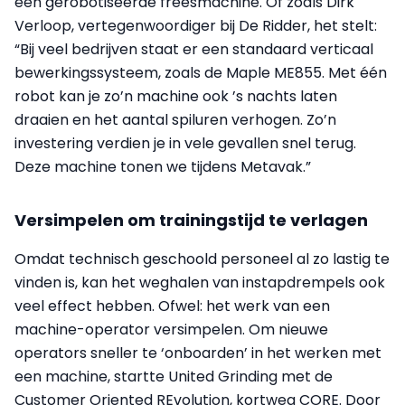
een gerobotiseerde freesmachine. Of zoals Dirk
Verloop, vertegenwoordiger bij De Ridder, het stelt:
“Bij veel bedrijven staat er een standaard verticaal
bewerkingssysteem, zoals de Maple ME855. Met één
robot kan je zo’n machine ook ’s nachts laten
draaien en het aantal spiluren verhogen. Zo’n
investering verdien je in vele gevallen snel terug.
Deze machine tonen we tijdens Metavak.”
Versimpelen om trainingstijd te verlagen
Omdat technisch geschoold personeel al zo lastig te
vinden is, kan het weghalen van instapdrempels ook
veel effect hebben. Ofwel: het werk van een
machine-operator versimpelen. Om nieuwe
operators sneller te ‘onboarden’ in het werken met
een machine, startte United Grinding met de
Customer Oriented REvolution, kortweg CORE. Door