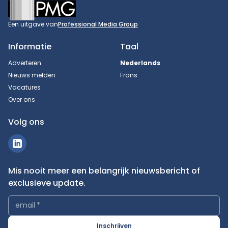
Footer
Een uitgave van
Professional Media Group
Informatie
Taal
Adverteren
Nederlands
Nieuws melden
Frans
Vacatures
Over ons
Volg ons
Mis nooit meer een belangrijk nieuwsbericht of
exclusieve update.
email
*
Inschrijven