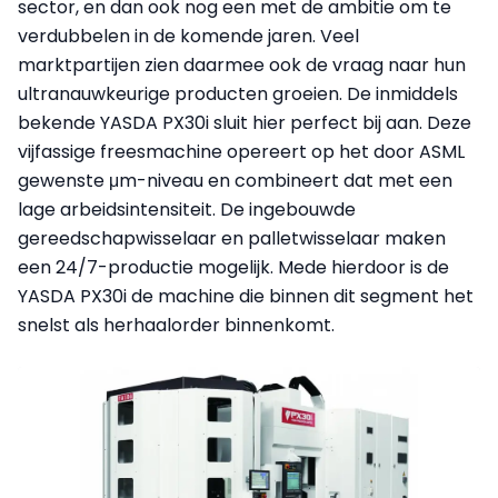
sector, en dan ook nog een met de ambitie om te
verdubbelen in de komende jaren. Veel
marktpartijen zien daarmee ook de vraag naar hun
ultranauwkeurige producten groeien. De inmiddels
bekende YASDA PX30i sluit hier perfect bij aan. Deze
vijfassige freesmachine opereert op het door ASML
gewenste μm-niveau en combineert dat met een
lage arbeidsintensiteit. De ingebouwde
gereedschapwisselaar en palletwisselaar maken
een 24/7-productie mogelijk. Mede hierdoor is de
YASDA PX30i de machine die binnen dit segment het
snelst als herhaalorder binnenkomt.