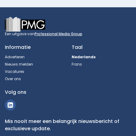
Footer
Een uitgave van
Professional Media Group
Informatie
Taal
Adverteren
Nederlands
Nieuws melden
Frans
Vacatures
Over ons
Volg ons
Mis nooit meer een belangrijk nieuwsbericht of
exclusieve update.