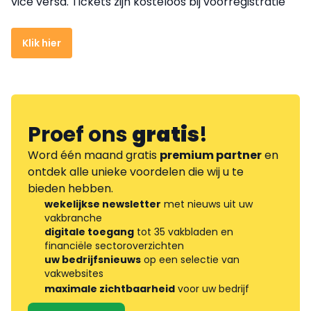
vice versa.
Tickets zijn kosteloos bij voorregistratie
Klik hier
Proef ons
gratis
!
Word één maand gratis
premium partner
en
ontdek alle unieke voordelen die wij u te
bieden hebben.
wekelijkse newsletter
met nieuws uit uw
vakbranche
digitale toegang
tot 35 vakbladen en
financiële sectoroverzichten
uw bedrijfsnieuws
op een selectie van
vakwebsites
maximale zichtbaarheid
voor uw bedrijf