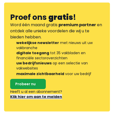
Proef ons
gratis
!
Word één maand gratis
premium partner
en
ontdek alle unieke voordelen die wij u te
bieden hebben.
wekelijkse newsletter
met nieuws uit uw
vakbranche
digitale toegang
tot 35 vakbladen en
financiële sectoroverzichten
uw bedrijfsnieuws
op een selectie van
vakwebsites
maximale zichtbaarheid
voor uw bedrijf
Probeer nu
Heeft u al een abonnement?
Klik hier om aan te melden