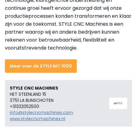
technologie, klantgerichte ondersteuning en
continue groei heeft ervoor gezorgd dat wij onze
productieprocessen konden transformeren en klaar
zijn voor de toekomst. STYLE CNC Machines is een
partner waarop wij en andere bedrijven kunnen
rekenen voor betrouwbaarheid, flexibiliteit en
vooruitstrevende technologie.
Meer over de STYLE MC 1000
STYLE CNC MACHINES
HET STEENLAND 15
3751 LA BUNSCHOTEN
+31332052500
info@stylecncmachines.com
www.stylecncmachines.nl