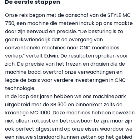
De eerste stappen
Onze reis begon met de aanschaf van de STYLE MC
750, een machine die meteen indruk op ons maakte
door zijn eenvoud en precisie. “De besturing is zo
gebruiksvriendelijk dat de overgang van
conventionele machines naar CNC moeiteloos
verliep,” vertelt Edwin. De resultaten spraken voor
zich. De precisie van het frezen en draaien die de
machine bood, overtrof onze verwachtingen en
legde de basis voor verdere investeringen in CNC-
technologie.
In de loop der jaren hebben we ons machinepark
uitgebreid met de SB 300 en binnenkort zelfs de
krachtige MC 1000. Deze machines hebben bewezen
niet alleen robuust en betrouwbaar te zijn, maar zijn
ook perfect afgestemd op onze eisen, waardoor we
een nieuwe standaard kunnen zetten op het gebied