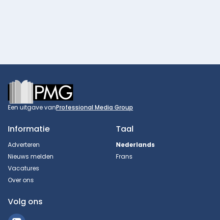
Footer
Een uitgave van
Professional Media Group
Informatie
Taal
Adverteren
Nederlands
Nieuws melden
Frans
Vacatures
Over ons
Volg ons