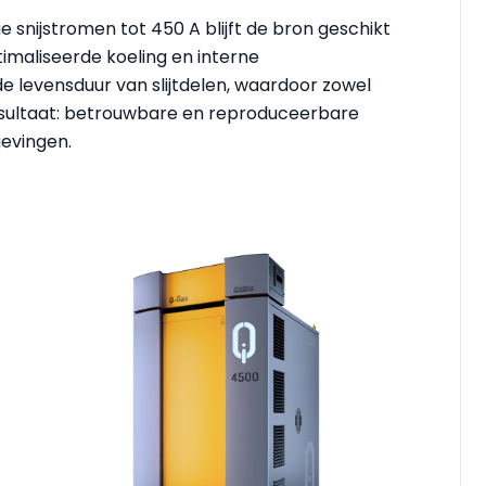
 snijstromen tot 450 A blijft de bron geschikt
imaliseerde koeling en interne
 levensduur van slijtdelen, waardoor zowel
esultaat: betrouwbare en reproduceerbare
gevingen.