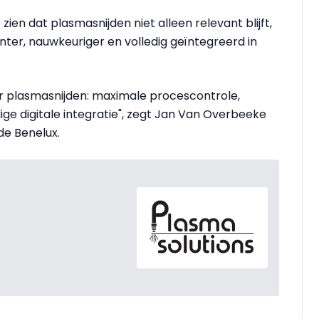
zien dat plasmasnijden niet alleen relevant blijft,
ënter, nauwkeuriger en volledig geïntegreerd in
oor plasmasnijden: maximale procescontrole,
e digitale integratie", zegt Jan Van Overbeeke
de Benelux.