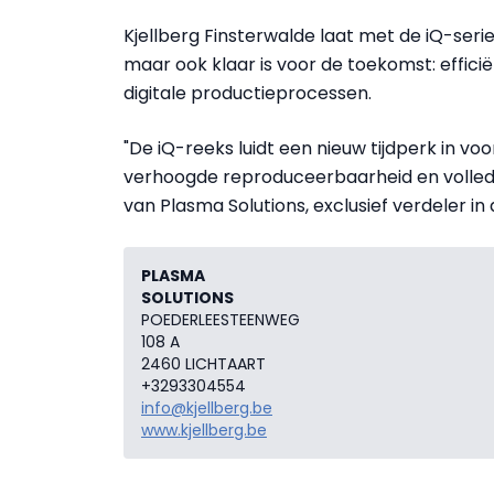
Kjellberg Finsterwalde laat met de iQ-serie 
maar ook klaar is voor de toekomst: effici
digitale productieprocessen.
"De iQ-reeks luidt een nieuw tijdperk in v
verhoogde reproduceerbaarheid en volledig
van Plasma Solutions, exclusief verdeler in 
PLASMA
SOLUTIONS
POEDERLEESTEENWEG
108 A
2460 LICHTAART
+3293304554
info@kjellberg.be
www.kjellberg.be