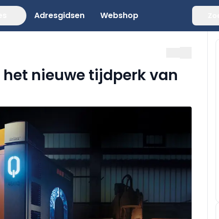
es
Adresgidsen
Webshop
Zo
: het nieuwe tijdperk van