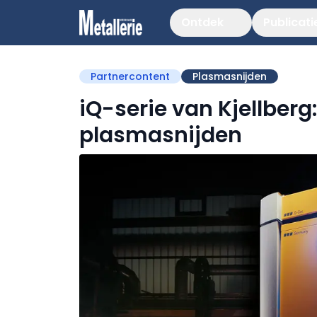
Ontdek
Publicati
Partnercontent
Plasmasnijden
iQ-serie van Kjellberg
plasmasnijden