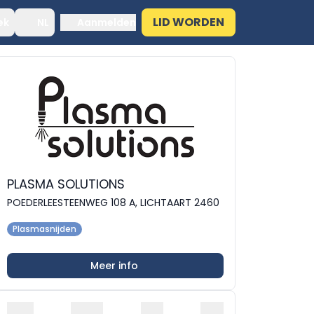
LID WORDEN
ek
NL
Aanmelden
PLASMA SOLUTIONS
POEDERLEESTEENWEG 108 A, LICHTAART 2460
Plasmasnijden
Meer info