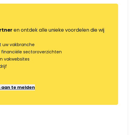
rtner
en ontdek alle unieke voordelen die wij
t uw vakbranche
 financiële sectoroverzichten
an vakwebsites
rijf
m aan te melden