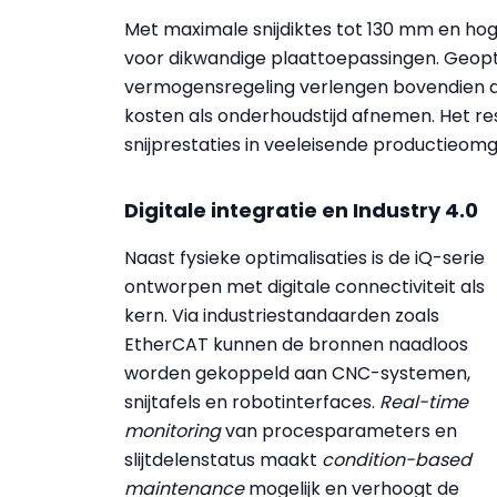
Met maximale snijdiktes tot 130 mm en hoge
voor dikwandige plaattoepassingen. Geopt
vermogensregeling verlengen bovendien de
kosten als onderhoudstijd afnemen. Het r
snijprestaties in veeleisende productieom
Digitale integratie en Industry 4.0
Naast fysieke optimalisaties is de iQ-serie
ontworpen met digitale connectiviteit als
kern. Via industriestandaarden zoals
EtherCAT kunnen de bronnen naadloos
worden gekoppeld aan CNC-systemen,
snijtafels en robotinterfaces.
Real-time
monitoring
van procesparameters en
slijtdelenstatus maakt
condition-based
maintenance
mogelijk en verhoogt de