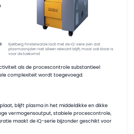
n
e
Kjellberg Finsterwalde laat met de iQ-serie zien dat
plasmasnijden niet alleen relevant blijft, maar ook klaar is
voor de toekomst
tiviteit als de procescontrole substantieel
ele complexiteit wordt toegevoegd.
plaat, blijft plasma in het middeldikke en dikke
ge vermogensoutput, stabiele procescontrole,
gratie maakt de iQ-serie bijzonder geschikt voor