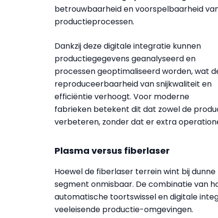
betrouwbaarheid en voorspelbaarheid va
productieprocessen.
Dankzij deze digitale integratie kunnen
productiegegevens geanalyseerd en
processen geoptimaliseerd worden, wat d
reproduceerbaarheid van snijkwaliteit en
efficiëntie verhoogt. Voor moderne
fabrieken betekent dit dat zowel de produc
verbeteren, zonder dat er extra operation
Plasma versus fiberlaser
Hoewel de fiberlaser terrein wint bij dunne 
segment onmisbaar. De combinatie van ho
automatische toortswissel en digitale inte
veeleisende productie-omgevingen.