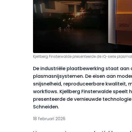
Kjellberg Finsterwalde presenteerde de iQ-serie plas
De industriële plaatbewerking staat aan
plasmasnijsystemen. De eisen aan modern
snijsnelheid, reproduceerbare kwaliteit, m
workflows. Kjellberg Finsterwalde speelt h
presenteerde de vernieuwde technologie
Schneiden.
18 februari 2026