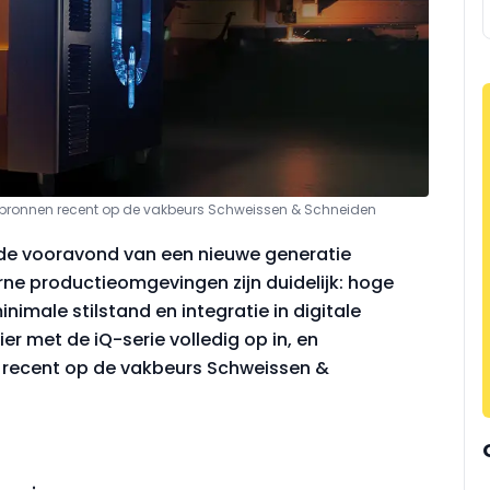
mabronnen recent op de vakbeurs Schweissen & Schneiden
 de vooravond van een nieuwe generatie
e productieomgevingen zijn duidelijk: hoge
inimale stilstand en integratie in digitale
ier met de iQ-serie volledig op in, en
 recent op de vakbeurs Schweissen &