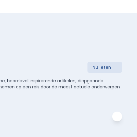
Nu lezen
e, boordevol inspirerende artikelen, diepgaande
meenemen op een reis door de meest actuele onderwerpen