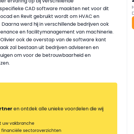
ier ervaring op bij verschillende
 specifieke CAD software maakten net voor dit
utocad en Revit gebruikt wordt om HVAC en
 Daarna werd hij in verschillende bedrijven ook
ntenance en facilitymanagement van machinerie.
 Olivier ook de overstap van de software kant
aak zal bestaan uit bedrijven adviseren en
rtuigen om voor de betrouwbaarheid en
zen.
rtner
en ontdek alle unieke voordelen die wij
t uw vakbranche
 financiële sectoroverzichten