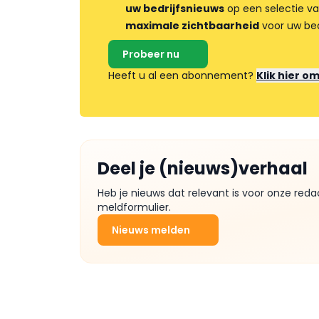
uw bedrijfsnieuws
op een selectie v
maximale zichtbaarheid
voor uw bed
Probeer nu
Heeft u al een abonnement?
Klik hier o
Deel je (nieuws)verhaal
Heb je nieuws dat relevant is voor onze reda
meldformulier.
Nieuws melden