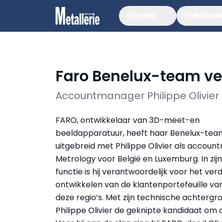
Ontdek
Publicati
Faro Benelux-team ve
Accountmanager Philippe Olivier
FARO, ontwikkelaar van 3D-meet-en
beeldapparatuur, heeft haar Benelux-tea
uitgebreid met Philippe Olivier als accou
Metrology voor België en Luxemburg. In zij
functie is hij verantwoordelijk voor het ver
ontwikkelen van de klantenportefeuille va
deze regio’s. Met zijn technische achtergro
Philippe Olivier de geknipte kandidaat om