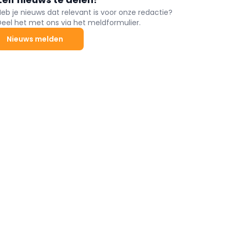
Heb je nieuws dat relevant is voor onze redactie?
Deel het met ons via het meldformulier.
Nieuws melden