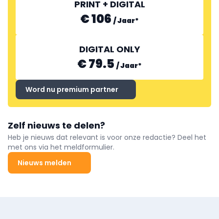
PRINT + DIGITAL
€ 106
/
Jaar
*
DIGITAL ONLY
€ 79.5
/
Jaar
*
Word nu premium partner
Zelf nieuws te delen?
Heb je nieuws dat relevant is voor onze redactie? Deel het
met ons via het meldformulier.
Nieuws melden