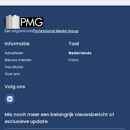
Footer
Een uitgave van
Professional Media Group
Informatie
Taal
Adverteren
Nederlands
Nieuws melden
Frans
Vacatures
Over ons
Volg ons
Mis nooit meer een belangrijk nieuwsbericht of
exclusieve update.