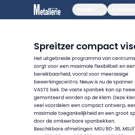
Ontdek
Publicati
Spreitzer compact vi
Het uitgebreide programma van centrum
zorgt voor een maximale flexibiliteit en ee
bereikbaarheid, vooral voor meerassige
bewerkingscentra. Nieuw is nu de spanner 
VASTE bek. De vaste spanbek kan op twee 
gemonteerd worden op de klem. Deze kle
veel voordelen: een compact ontwerp, ee
maximale toegankelijkheid en een groot s
door de omkeerbare spanbekken.
Beschikbare afmetingen: MSU 80-36, MSU1