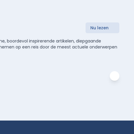
Nu lezen
e, boordevol inspirerende artikelen, diepgaande
meenemen op een reis door de meest actuele onderwerpen