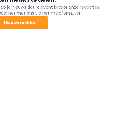
Heb je nieuws dat relevant is voor onze redactie?
Deel het met ons via het meldformulier.
Nieuws melden