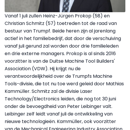
Vanaf 1 juli zullen Heinz-Jürgen Prokop (58) en
Christian Schmitz (57) toetreden tot de raad van
bestuur van Trumpf. Beide heren zijn al jarenlang
actief in het familiebedrijf, dat door de verschuiving
vanaf juli gerund zal worden door drie familieleden
en drie externe managers. Prokop is al sinds 2016
voorzitter is van de Duitse Machine Tool Builders'
Association (VDW). Hij krijgt nu de
verantwoordelijkheid over de Trumpfs Machine
Tools-divisie, die tot nu toe werd geleid door Mathias
Kammüller. Schmitz zal de divisie Laser
Technology/Electronics leiden, die nog tot 30 juni
onder de bevoegdheid van Peter Leibinger valt.
Leibinger zelf leidt vanaf juli de ontwikkeling van
nieuwe technologieën. Kammüller, ook voorzitter
van de Mechanical Engineering Industry Association