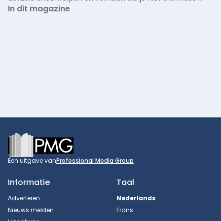
In dit magazine
Footer
Een uitgave van
Professional Media Group
Informatie
Taal
Adverteren
Nederlands
Nieuws melden
Frans