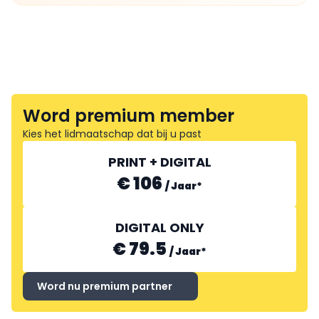
Word premium member
Kies het lidmaatschap dat bij u past
PRINT + DIGITAL
€ 106
/
Jaar
*
DIGITAL ONLY
€ 79.5
/
Jaar
*
Word nu premium partner