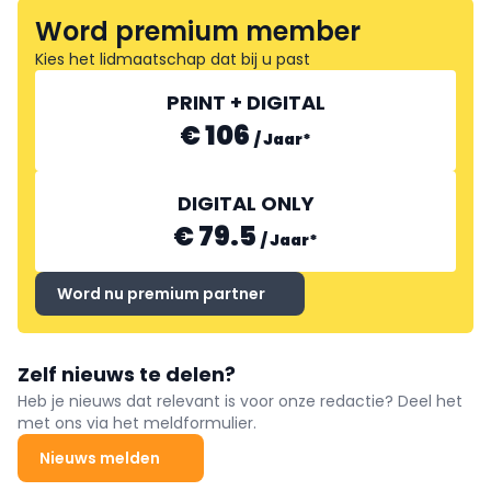
Word premium member
Kies het lidmaatschap dat bij u past
PRINT + DIGITAL
€ 106
/
Jaar
*
DIGITAL ONLY
€ 79.5
/
Jaar
*
Word nu premium partner
Zelf nieuws te delen?
Heb je nieuws dat relevant is voor onze redactie? Deel het
met ons via het meldformulier.
Nieuws melden