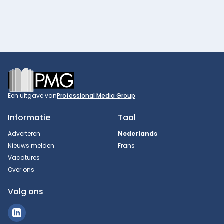
Footer
Een uitgave van
Professional Media Group
Informatie
Taal
Adverteren
Nederlands
Nieuws melden
Frans
Vacatures
Over ons
Volg ons