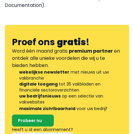
Documentation).
Proef ons
gratis
!
Word één maand gratis
premium partner
en
ontdek alle unieke voordelen die wij u te
bieden hebben.
wekelijkse newsletter
met nieuws uit uw
vakbranche
digitale toegang
tot 35 vakbladen en
financiële sectoroverzichten
uw bedrijfsnieuws
op een selectie van
vakwebsites
maximale zichtbaarheid
voor uw bedrijf
Probeer nu
Heeft u al een abonnement?