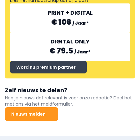
Kies het lidmaatschap dat bij u past
PRINT + DIGITAL
€ 106
/
Jaar
*
DIGITAL ONLY
€ 79.5
/
Jaar
*
Word nu premium partner
Zelf nieuws te delen?
Heb je nieuws dat relevant is voor onze redactie? Deel het
met ons via het meldformulier.
Nieuws melden