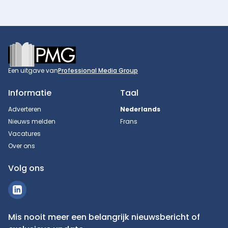
Footer
Een uitgave van
Professional Media Group
Informatie
Taal
Adverteren
Nederlands
Nieuws melden
Frans
Vacatures
Over ons
Volg ons
Mis nooit meer een belangrijk nieuwsbericht of