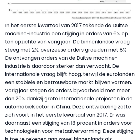
In het eerste kwartaal van 2017 tekende de Duitse
machine-industrie een stijging in orders van 6% op
ten opzichte van vorig jaar. De binnenlandse vraag
steeg met 2%, overzeese orders groeiden met 8%.
De ontvangen orders van de Duitse machine-
industrie is daardoor sterker dan verwacht. De
internationale vraag blijft hoog, terwijl de eurolanden
een stabiele en betrouwbare markt blijven vormen.
Vorig jaar stegen de orders bijvoorbeeld met meer
dan 20% dankzij grote internationale projecten in de
automobielsector in China. Deze ontwikkeling zette
zich voort in het eerste kwartaal van 2017. Er was
daarnaast een stijging van 13 procent in orders voor
technologieën voor metaalvervorming. Deze stijging
is toe te rekenen aan zowel binnenlands als