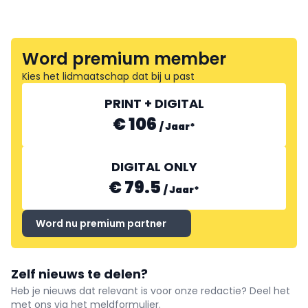
Word premium member
Kies het lidmaatschap dat bij u past
PRINT + DIGITAL
€ 106
/
Jaar
*
DIGITAL ONLY
€ 79.5
/
Jaar
*
Word nu premium partner
Zelf nieuws te delen?
Heb je nieuws dat relevant is voor onze redactie? Deel het
met ons via het meldformulier.