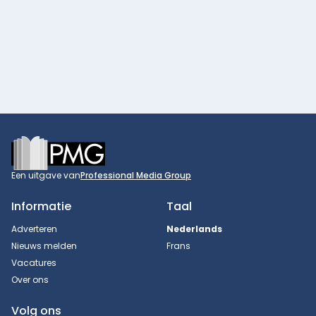
Footer
Een uitgave van
Professional Media Group
Informatie
Taal
Adverteren
Nederlands
Nieuws melden
Frans
Vacatures
Over ons
Volg ons